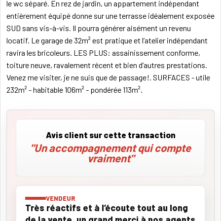
le wc séparé. En rez de jardin, un appartement indépendant
entièrement équipé donne sur une terrasse idéalement exposée
SUD sans vis-à-vis. Il pourra générer aisément un revenu
locatif. Le garage de 32m² est pratique et l’atelier indépendant
ravira les bricoleurs. LES PLUS: assainissement conforme,
toiture neuve, ravalement récent et bien d’autres prestations.
Venez me visiter, je ne suis que de passage!. SURFACES - utile
232m² - habitable 106m² - pondérée 113m².
Avis client sur cette transaction
"Un accompagnement qui compte
vraiment"
VENDEUR
Très réactifs et à l’écoute tout au long
de la vente, un grand merci à nos agents