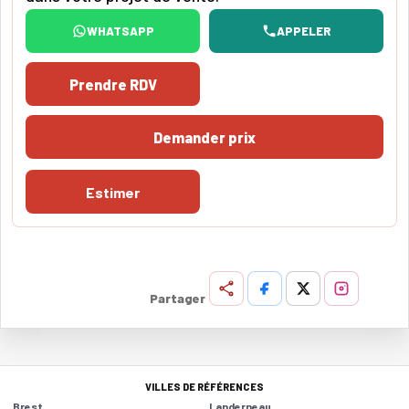
WHATSAPP
APPELER
Prendre RDV
Demander prix
Estimer
Partager
VILLES DE RÉFÉRENCES
Brest
Landerneau