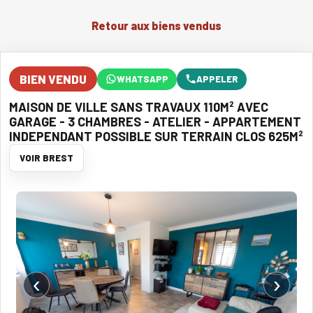
Retour aux biens vendus
BIEN VENDU
WHATSAPP
APPELER
MAISON DE VILLE SANS TRAVAUX 110M² AVEC
GARAGE - 3 CHAMBRES - ATELIER - APPARTEMENT
INDEPENDANT POSSIBLE SUR TERRAIN CLOS 625M²
VOIR BREST
‹
›