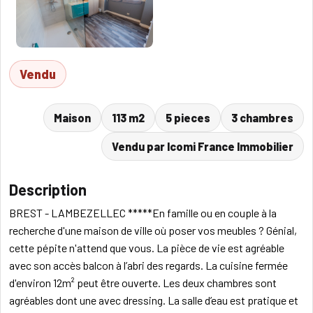
Vendu
Maison
113 m2
5 pieces
3 chambres
Vendu par Icomi France Immobilier
Description
BREST - LAMBEZELLEC *****En famille ou en couple à la
recherche d'une maison de ville où poser vos meubles ? Génial,
cette pépite n'attend que vous. La pièce de vie est agréable
avec son accès balcon à l’abri des regards. La cuisine fermée
d'environ 12m² peut être ouverte. Les deux chambres sont
agréables dont une avec dressing. La salle d’eau est pratique et