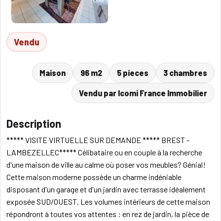
Vendu
Maison
96 m2
5 pieces
3 chambres
Vendu par Icomi France Immobilier
Description
***** VISITE VIRTUELLE SUR DEMANDE ***** BREST -
LAMBEZELLEC***** Célibataire ou en couple à la recherche
d'une maison de ville au calme où poser vos meubles? Génial!
Cette maison moderne possède un charme indéniable
disposant d'un garage et d'un jardin avec terrasse idéalement
exposée SUD/OUEST. Les volumes intérieurs de cette maison
répondront à toutes vos attentes : en rez de jardin, la pièce de