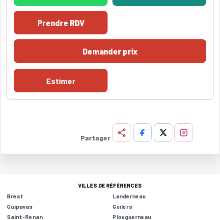
Prendre RDV
Demander prix
Estimer
Partager
VILLES DE RÉFÉRENCES
Brest
Landerneau
Guipavas
Guilers
Saint-Renan
Plouguerneau