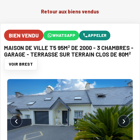
Retour aux biens vendus
BIEN VENDU
WHATSAPP
APPELER
MAISON DE VILLE T5 95M² DE 2000 - 3 CHAMBRES -
GARAGE - TERRASSE SUR TERRAIN CLOS DE 80M²
VOIR BREST
‹
›