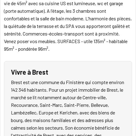
vie de 45m² avec sa cuisine US est lumineuse, wc et garage
(porte automatique). A l'étage, les 3 chambres sont
confortables et la salle de bain moderne. L'harmonie des pièces,
la quiétude de la terrasse et du SPA vous apporteront gaïété et
sérénité. Commerces-écoles-transport sont à proximité.
Venez poser vos meubles. SURFACES - utile 135m² - habitable
95m² - pondérée 96m².
Vivre à Brest
Brest est une commune du Finistère qui compte environ
142 346 habitants. Pour un projet immobilier de Brest, le
marché se lit notamment autour de Centre-ville,
Recouvrance, Saint-Marc, Saint-Pierre, Bellevue,
Lambézellec, Europe et Kerichen, avec des biens de
bourg, des maisons familiales et des adresses plus
calmes selon les secteurs. Son économie bénéficie de
l'attractivité de Brest, avec des services, des