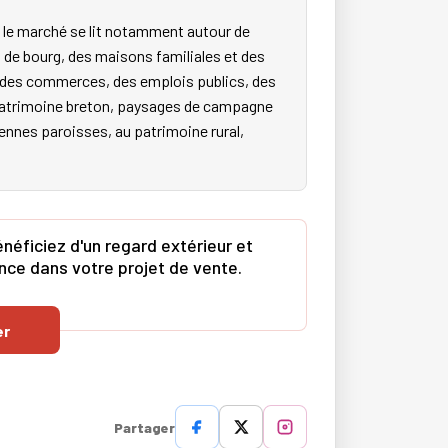
 le marché se lit notamment autour de
 de bourg, des maisons familiales et des
s, des commerces, des emplois publics, des
e patrimoine breton, paysages de campagne
ciennes paroisses, au patrimoine rural,
néficiez d'un regard extérieur et
ence dans votre projet de vente.
er
Partager