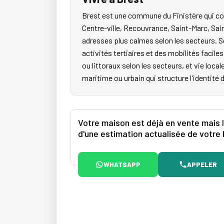
Brest est une commune du Finistère qui co
Centre-ville, Recouvrance, Saint-Marc, Sai
adresses plus calmes selon les secteurs. S
activités tertiaires et des mobilités faci
ou littoraux selon les secteurs, et vie local
maritime ou urbain qui structure l'identité 
Votre maison est déjà en vente mais l
d'une estimation actualisée de votre 
WHATSAPP
APPELER