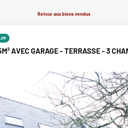
Retour aux biens vendus
LER
5M² AVEC GARAGE - TERRASSE - 3 CHA