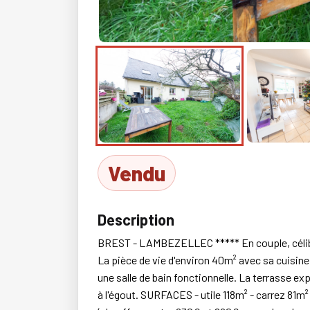
Vendu
Description
BREST - LAMBEZELLEC ***** En couple, célibata
La pièce de vie d'environ 40m² avec sa cuisine
une salle de bain fonctionnelle. La terrasse e
à l'égout. SURFACES - utile 118m² - carrez 81m²