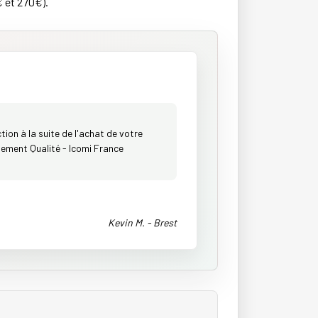
€ et 270€).
ion à la suite de l'achat de votre
ement Qualité - Icomi France
Kevin M. - Brest