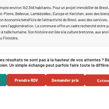
mpte environ 142 346 habitants. Pour un projet immobilier de Brest,
nt-Pierre, Bellevue, Lambézellec, Europe et Kerichen, avec des biens
on économie bénéficie de l'attractivité de Brest, avec des service
les vers l'agglomération. La commune offre un cadre recherché entr
e à taille humaine. Son histoire est liée à la culture bretonne, aux an
du Finistère.
es résultats ne sont pas à la hauteur de vos attentes ? Bé
bien. Un simple échange peut parfois faire toute la différ
Prendre RDV
Demander prix
Estim