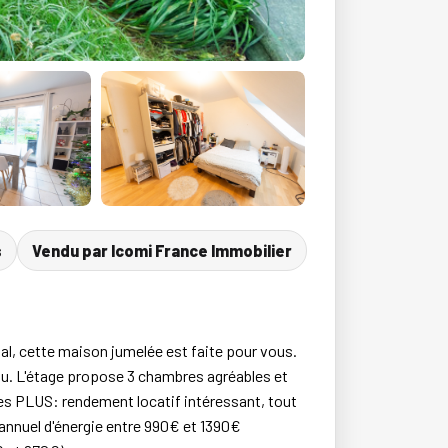
s
Vendu par Icomi France Immobilier
l, cette maison jumelée est faite pour vous.
eau. L'étage propose 3 chambres agréables et
 Les PLUS: rendement locatif intéressant, tout
t annuel d'énergie entre 990€ et 1390€