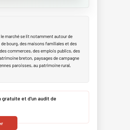
 le marché se lit notamment autour de
 de bourg, des maisons familiales et des
s, des commerces, des emplois publics, des
e patrimoine breton, paysages de campagne
ciennes paroisses, au patrimoine rural,
gratuite et d'un audit de
er