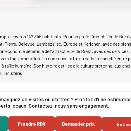
mpte environ 142 346 habitants. Pour un projet immobilier de Brest,
nt-Pierre, Bellevue, Lambézellec, Europe et Kerichen, avec des biens
on économie bénéficie de l'attractivité de Brest, avec des service
les vers l'agglomération. La commune offre un cadre recherché entr
e à taille humaine. Son histoire est liée à la culture bretonne, aux an
du Finistère.
anquez de visites ou d'offres ? Profitez d'une estimation 
xperts locaux. Contactez-nous sans engagement.
Prendre RDV
Demander prix
Estim