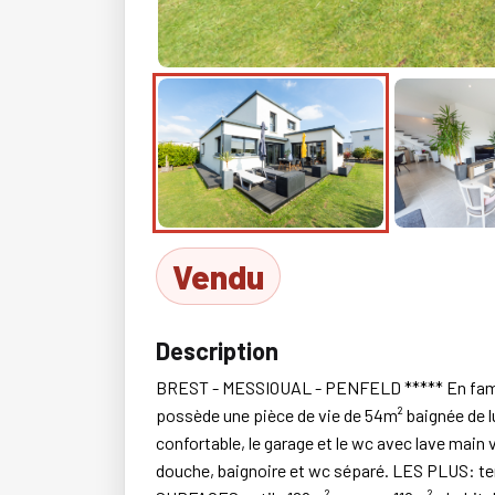
Vendu
Description
BREST - MESSIOUAL - PENFELD ***** En famill
possède une pièce de vie de 54m² baignée de l
confortable, le garage et le wc avec lave main
douche, baignoire et wc séparé. LES PLUS: terra