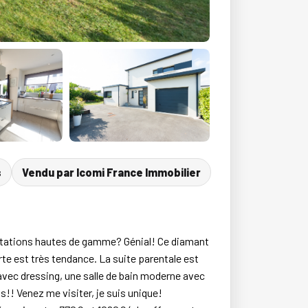
s
Vendu par Icomi France Immobilier
stations hautes de gamme? Génial! Ce diamant
e est très tendance. La suite parentale est
avec dressing, une salle de bain moderne avec
s!! Venez me visiter, je suis unique!