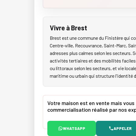
Vivre à Brest
Brest est une commune du Finistère qui co
Centre-ville, Recouvrance, Saint-Marc, Sai
adresses plus calmes selon les secteurs. S
activités tertiaires et des mobilités faci
ou littoraux selon les secteurs, et vie local
maritime ou urbain qui structure l'identité 
Votre maison est en vente mais vous m
commercialisation réalisé par nos e
WHATSAPP
APPELER