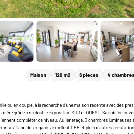
Maison
120 m2
6 pieces
4 chambre
e ou en couple, à la recherche d'une maison récente avec des pre
umière grâce à sa double exposition SUD et OUEST. Sa cuisine ouvert
 viennent compléter ce niveau. Au 1er étage, 3 chambres lumineuses 
sse à l'abri des regards, excellent DPE et plein d'autres prestation