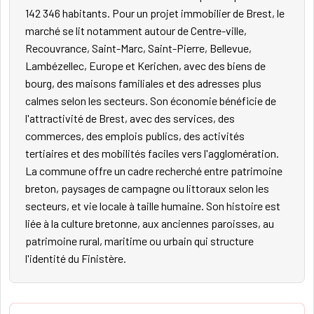
142 346 habitants. Pour un projet immobilier de Brest, le
marché se lit notamment autour de Centre-ville,
Recouvrance, Saint-Marc, Saint-Pierre, Bellevue,
Lambézellec, Europe et Kerichen, avec des biens de
bourg, des maisons familiales et des adresses plus
calmes selon les secteurs. Son économie bénéficie de
l'attractivité de Brest, avec des services, des
commerces, des emplois publics, des activités
tertiaires et des mobilités faciles vers l'agglomération.
La commune offre un cadre recherché entre patrimoine
breton, paysages de campagne ou littoraux selon les
secteurs, et vie locale à taille humaine. Son histoire est
liée à la culture bretonne, aux anciennes paroisses, au
patrimoine rural, maritime ou urbain qui structure
l'identité du Finistère.