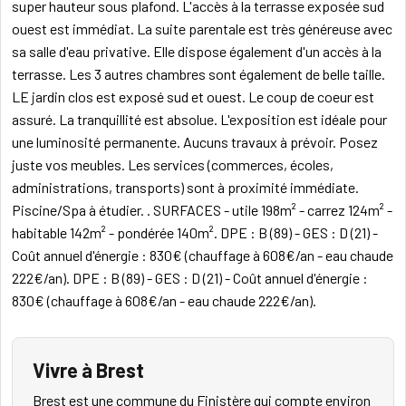
super hauteur sous plafond. L'accès à la terrasse exposée sud
ouest est immédiat. La suite parentale est très généreuse avec
sa salle d'eau privative. Elle dispose également d'un accès à la
terrasse. Les 3 autres chambres sont également de belle taille.
LE jardin clos est exposé sud et ouest. Le coup de coeur est
assuré. La tranquillité est absolue. L'exposition est idéale pour
une luminosité permanente. Aucuns travaux à prévoir. Posez
juste vos meubles. Les services (commerces, écoles,
administrations, transports) sont à proximité immédiate.
Piscine/Spa à étudier. . SURFACES - utile 198m² - carrez 124m² -
habitable 142m² - pondérée 140m². DPE : B (89) - GES : D (21) -
Coût annuel d'énergie : 830€ (chauffage à 608€/an - eau chaude
222€/an). DPE : B (89) - GES : D (21) - Coût annuel d'énergie :
830€ (chauffage à 608€/an - eau chaude 222€/an).
Vivre à Brest
Brest est une commune du Finistère qui compte environ