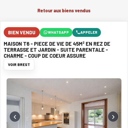
Retour aux biens vendus
BIEN VENDU
WHATSAPP
APPELER
MAISON T6 - PIECE DE VIE DE 45M² EN REZ DE
TERRASSE ET JARDIN - SUITE PARENTALE -
CHARME - COUP DE COEUR ASSURE
VOIR BREST
‹
›