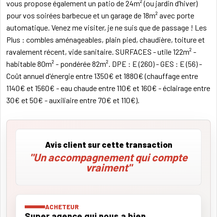
vous propose également un patio de 24m² (ou jardin d’hiver)
pour vos soirées barbecue et un garage de 18m² avec porte
automatique. Venez me visiter, je ne suis que de passage ! Les
Plus : combles aménageables, plain pied, chaudière, toiture et
ravalement récent, vide sanitaire. SURFACES - utile 122m² -
habitable 80m² - pondérée 82m². DPE : E (260) - GES : E (56) -
Coût annuel d'énergie entre 1350€ et 1880€ (chauffage entre
1140€ et 1560€ - eau chaude entre 110€ et 160€ - éclairage entre
30€ et 50€ - auxiliaire entre 70€ et 110€).
Avis client sur cette transaction
"Un accompagnement qui compte
vraiment"
ACHETEUR
Super agence qui nous a bien