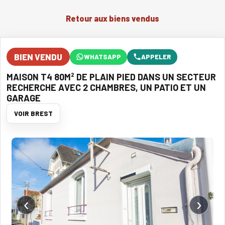
Retour aux biens vendus
BIEN VENDU
WHATSAPP
APPELER
MAISON T4 80M² DE PLAIN PIED DANS UN SECTEUR
RECHERCHE AVEC 2 CHAMBRES, UN PATIO ET UN
GARAGE
VOIR BREST
‹
›