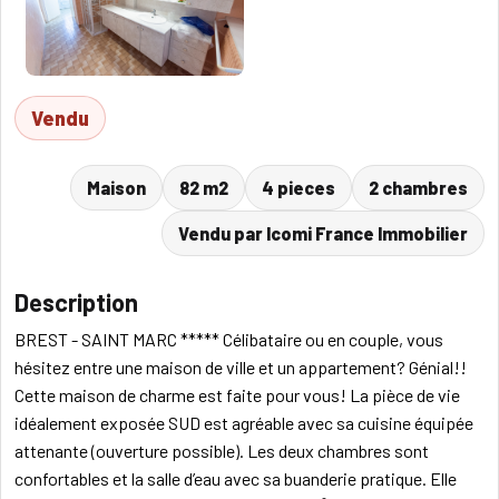
Vendu
Maison
82 m2
4 pieces
2 chambres
Vendu par Icomi France Immobilier
Description
BREST - SAINT MARC ***** Célibataire ou en couple, vous
hésitez entre une maison de ville et un appartement? Génial!!
Cette maison de charme est faite pour vous! La pièce de vie
idéalement exposée SUD est agréable avec sa cuisine équipée
attenante (ouverture possible). Les deux chambres sont
confortables et la salle d’eau avec sa buanderie pratique. Elle