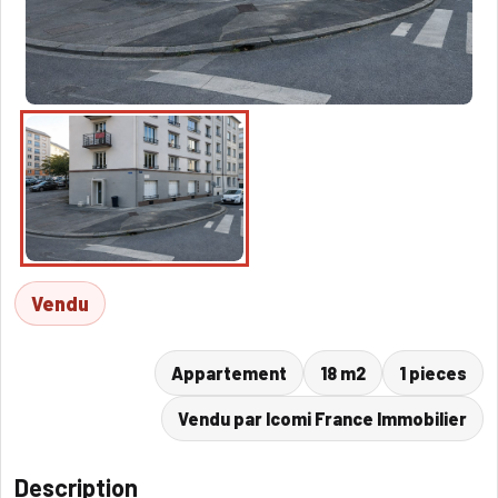
Vendu
Appartement
18 m2
1 pieces
Vendu par Icomi France Immobilier
Description