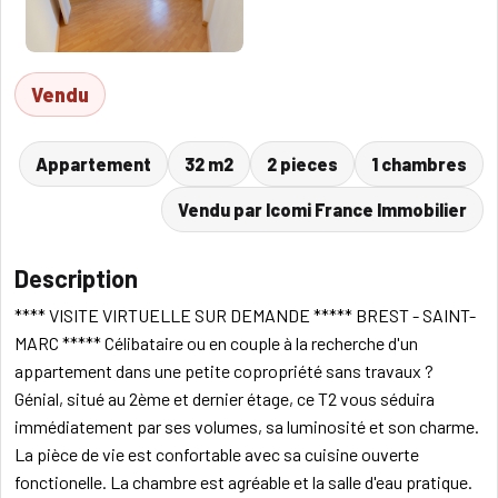
Vendu
Appartement
32 m2
2 pieces
1 chambres
Vendu par Icomi France Immobilier
Description
**** VISITE VIRTUELLE SUR DEMANDE ***** BREST - SAINT-
MARC ***** Célibataire ou en couple à la recherche d'un
appartement dans une petite copropriété sans travaux ?
Génial, situé au 2ème et dernier étage, ce T2 vous séduira
immédiatement par ses volumes, sa luminosité et son charme.
La pièce de vie est confortable avec sa cuisine ouverte
fonctionelle. La chambre est agréable et la salle d'eau pratique.