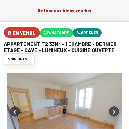
Retour aux biens vendus
BIEN VENDU
WHATSAPP
APPELER
APPARTEMENT T2 33M² - 1 CHAMBRE - DERNIER
ETAGE - CAVE - LUMINEUX - CUISINE OUVERTE
VOIR BREST
‹
›