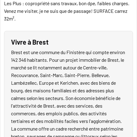
Les Plus : copropriété sans travaux, bon dpe, faibles charges.
Venez me visiter, je ne suis que de passage! SURFACE carrez
32m².
Vivre à Brest
Brest est une commune du Finistère qui compte environ
142 346 habitants. Pour un projet immobilier de Brest, le
marché se lit notamment autour de Centre-ville,
Recouvrance, Saint-Marc, Saint-Pierre, Bellevue,
Lambézellec, Europe et Kerichen, avec des biens de
bourg, des maisons familiales et des adresses plus
calmes selon les secteurs. Son économie bénéficie de
l'attractivité de Brest, avec des services, des
commerces, des emplois publics, des activités
tertiaires et des mobilités faciles vers l'agglomération.
La commune offre un cadre recherché entre patrimoine
breton, paysages de campagne ou littoraux selon les