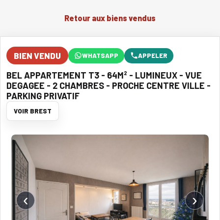
Retour aux biens vendus
BIEN VENDU
WHATSAPP
APPELER
BEL APPARTEMENT T3 - 64M² - LUMINEUX - VUE
DEGAGEE - 2 CHAMBRES - PROCHE CENTRE VILLE -
PARKING PRIVATIF
VOIR BREST
‹
›