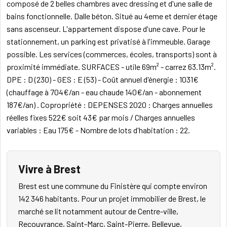
composé de 2 belles chambres avec dressing et d'une salle de
bains fonctionnelle. Dalle béton. Situé au 4eme et dernier étage
sans ascenseur. L'appartement dispose d'une cave. Pour le
stationnement, un parking est privatisé à l'immeuble. Garage
possible. Les services (commerces, écoles, transports) sont à
proximité immédiate. SURFACES - utile 69m² - carrez 63.13m².
DPE : D (230) - GES : E (53) - Coût annuel d'énergie : 1031€
(chauffage à 704€/an - eau chaude 140€/an - abonnement
187€/an) . Copropriété : DEPENSES 2020 : Charges annuelles
réelles fixes 522€ soit 43€ par mois / Charges annuelles
variables : Eau 175€ - Nombre de lots d'habitation : 22.
Vivre à Brest
Brest est une commune du Finistère qui compte environ
142 346 habitants. Pour un projet immobilier de Brest, le
marché se lit notamment autour de Centre-ville,
Recouvrance, Saint-Marc, Saint-Pierre, Bellevue,