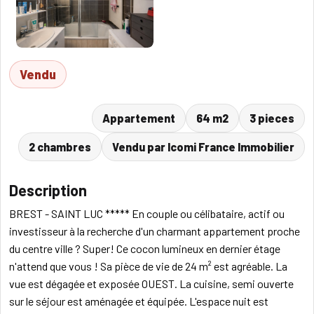
Vendu
Appartement
64 m2
3 pieces
2 chambres
Vendu par Icomi France Immobilier
Description
BREST - SAINT LUC ***** En couple ou célibataire, actif ou
investisseur à la recherche d'un charmant appartement proche
du centre ville ? Super! Ce cocon lumineux en dernier étage
n'attend que vous ! Sa pièce de vie de 24 m² est agréable. La
vue est dégagée et exposée OUEST. La cuisine, semi ouverte
sur le séjour est aménagée et équipée. L'espace nuit est