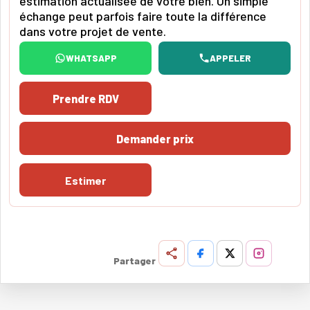
estimation actualisée de votre bien. Un simple
échange peut parfois faire toute la différence
dans votre projet de vente.
WHATSAPP
APPELER
Prendre RDV
Demander prix
Estimer
Partager