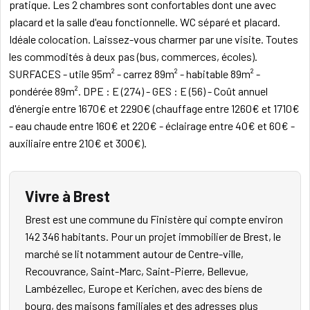
pratique. Les 2 chambres sont confortables dont une avec
placard et la salle d'eau fonctionnelle. WC séparé et placard.
Idéale colocation. Laissez-vous charmer par une visite. Toutes
les commodités à deux pas (bus, commerces, écoles).
SURFACES - utile 95m² - carrez 89m² - habitable 89m² -
pondérée 89m². DPE : E (274) - GES : E (56) - Coût annuel
d'énergie entre 1670€ et 2290€ (chauffage entre 1260€ et 1710€
- eau chaude entre 160€ et 220€ - éclairage entre 40€ et 60€ -
auxiliaire entre 210€ et 300€).
Vivre à Brest
Brest est une commune du Finistère qui compte environ
142 346 habitants. Pour un projet immobilier de Brest, le
marché se lit notamment autour de Centre-ville,
Recouvrance, Saint-Marc, Saint-Pierre, Bellevue,
Lambézellec, Europe et Kerichen, avec des biens de
bourg, des maisons familiales et des adresses plus