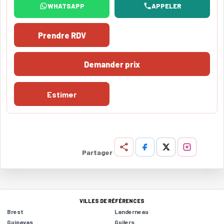
WHATSAPP
APPELER
Prendre RDV
Demander prix
Estimer
Partager
VILLES DE RÉFÉRENCES
Brest
Landerneau
Guipavas
Guilers