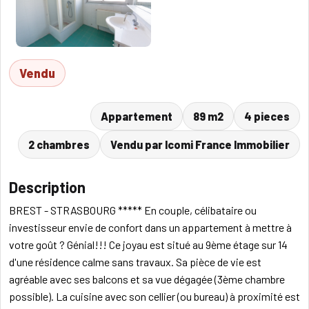
Vendu
Appartement
89 m2
4 pieces
2 chambres
Vendu par Icomi France Immobilier
Description
BREST - STRASBOURG ***** En couple, célibataire ou
investisseur envie de confort dans un appartement à mettre à
votre goût ? Génial!!! Ce joyau est situé au 9ème étage sur 14
d'une résidence calme sans travaux. Sa pièce de vie est
agréable avec ses balcons et sa vue dégagée (3ème chambre
possible). La cuisine avec son cellier (ou bureau) à proximité est