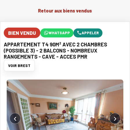
Retour aux biens vendus
BIEN VENDU
WHATSAPP
APPELER
APPARTEMENT T4 90M² AVEC 2 CHAMBRES
(POSSIBLE 3) - 2 BALCONS - NOMBREUX
RANGEMENTS - CAVE - ACCES PMR
VOIR BREST
‹
›