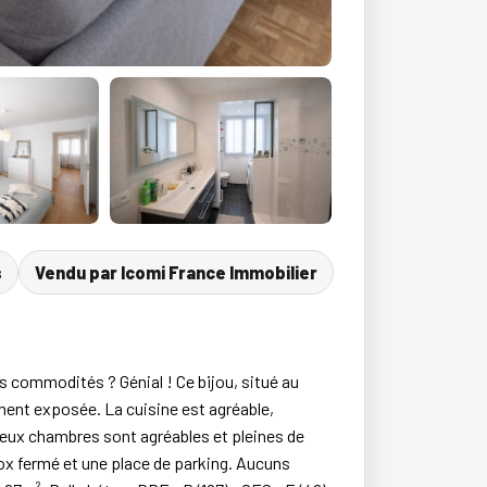
s
Vendu par Icomi France Immobilier
s commodités ? Génial ! Ce bijou, situé au
ent exposée. La cuisine est agréable,
 deux chambres sont agréables et pleines de
box fermé et une place de parking. Aucuns