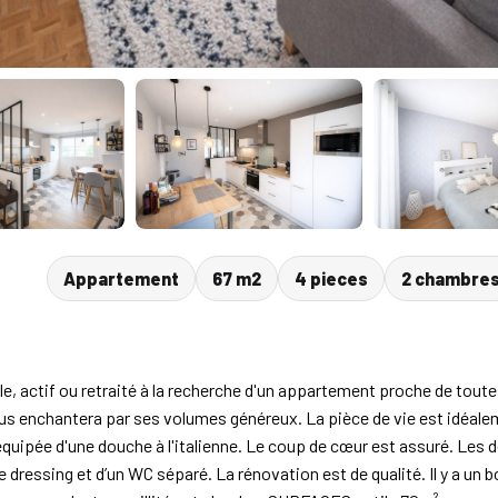
Appartement
67 m2
4 pieces
2 chambre
, actif ou retraité à la recherche d'un appartement proche de toute
s enchantera par ses volumes généreux. La pièce de vie est idéalem
 équipée d'une douche à l'italienne. Le coup de cœur est assuré. Les
 dressing et d’un WC séparé. La rénovation est de qualité. Il y a un 