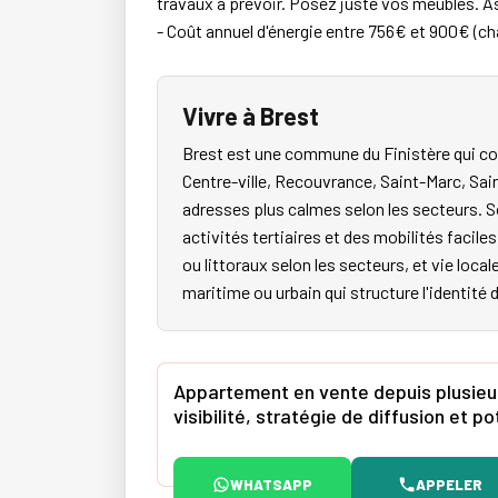
travaux à prévoir. Posez juste vos meubles. Asc
- Coût annuel d'énergie entre 756€ et 900€ (
Vivre à Brest
Brest est une commune du Finistère qui co
Centre-ville, Recouvrance, Saint-Marc, Sai
adresses plus calmes selon les secteurs. S
activités tertiaires et des mobilités faci
ou littoraux selon les secteurs, et vie local
maritime ou urbain qui structure l'identité 
Appartement en vente depuis plusieur
visibilité, stratégie de diffusion et 
WHATSAPP
APPELER