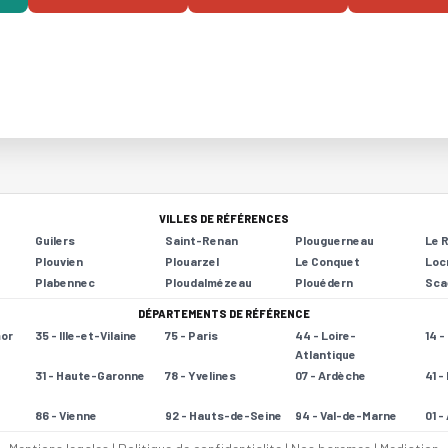
VILLES DE RÉFÉRENCES
Guilers
Saint-Renan
Plouguerneau
Le 
Plouvien
Plouarzel
Le Conquet
Loc
Plabennec
Ploudalmézeau
Plouédern
Sca
DÉPARTEMENTS DE RÉFÉRENCE
mor
35 - Ille-et-Vilaine
75 - Paris
44 - Loire-
14 
Atlantique
31 - Haute-Garonne
78 - Yvelines
07 - Ardèche
41 -
86 - Vienne
92 - Hauts-de-Seine
94 - Val-de-Marne
01 -