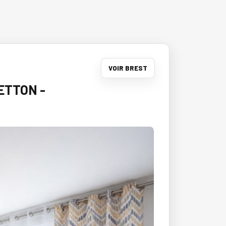
VOIR BREST
ETTON -