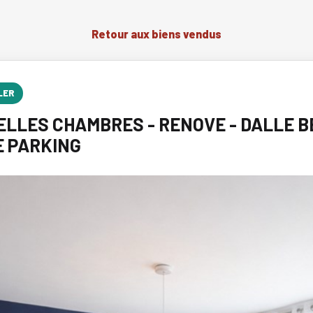
Retour aux biens vendus
LER
BELLES CHAMBRES - RENOVE - DALLE B
E PARKING