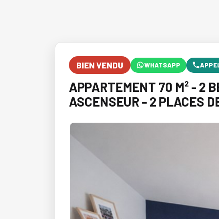
BIEN VENDU
WHATSAPP
APPE
APPARTEMENT 70 M² - 2 
ASCENSEUR - 2 PLACES D