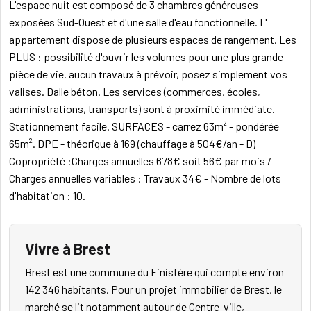
L'espace nuit est composé de 3 chambres généreuses
exposées Sud-Ouest et d'une salle d'eau fonctionnelle. L'
appartement dispose de plusieurs espaces de rangement. Les
PLUS : possibilité d'ouvrir les volumes pour une plus grande
pièce de vie. aucun travaux à prévoir, posez simplement vos
valises. Dalle béton. Les services (commerces, écoles,
administrations, transports) sont à proximité immédiate.
Stationnement facile. SURFACES - carrez 63m² - pondérée
65m². DPE - théorique à 169 (chauffage à 504€/an - D)
Copropriété :Charges annuelles 678€ soit 56€ par mois /
Charges annuelles variables : Travaux 34€ - Nombre de lots
d'habitation : 10.
Vivre à Brest
Brest est une commune du Finistère qui compte environ
142 346 habitants. Pour un projet immobilier de Brest, le
marché se lit notamment autour de Centre-ville,