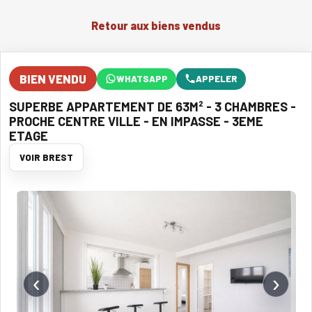
Retour aux biens vendus
BIEN VENDU
WHATSAPP
APPELER
SUPERBE APPARTEMENT DE 63M² - 3 CHAMBRES -
PROCHE CENTRE VILLE - EN IMPASSE - 3EME
ETAGE
VOIR BREST
‹
›