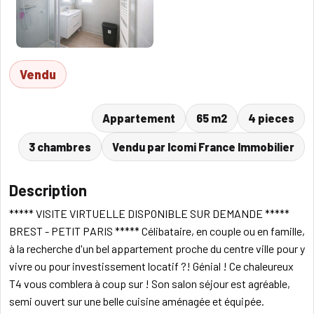
Vendu
Appartement
65 m2
4 pieces
3 chambres
Vendu par Icomi France Immobilier
Description
***** VISITE VIRTUELLE DISPONIBLE SUR DEMANDE *****
BREST - PETIT PARIS ***** Célibataire, en couple ou en famille,
à la recherche d'un bel appartement proche du centre ville pour y
vivre ou pour investissement locatif ?! Génial ! Ce chaleureux
T4 vous comblera à coup sur ! Son salon séjour est agréable,
semi ouvert sur une belle cuisine aménagée et équipée.