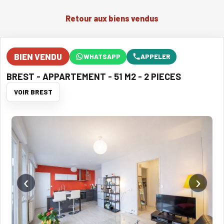
Retour aux biens vendus
BIEN VENDU
WHATSAPP
APPELER
BREST - APPARTEMENT - 51 M2 - 2 PIECES
VOIR BREST
‹
›