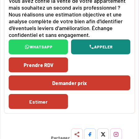
Vous avez confié la vente de votre appartement
mais souhaitez un second avis professionnel ?
Nous réalisons une estimation objective et une
analyse complète de votre bien afin d'identifier
d'éventuels leviers d'amélioration. Échange
confidentiel et sans engagement.
WHATSAPP
APPELER
Prendre RDV
Demander prix
Estimer
Partager