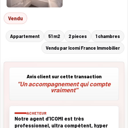
Vendu
Appartement
51 m2
2 pieces
1 chambres
Vendu par Icomi France Immobilier
Avis client sur cette transaction
"Un accompagnement qui compte
vraiment"
ACHETEUR
Notre agent d’ICOMI est très
professionnel, ultra compétent, hyper