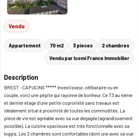
Vendu
Appartement
70 m2
3 pieces
2 chambres
Vendu par Icomi France Immobilier
Description
BREST - CAPUCINS ***** Investisseur, célibataire ou en
couple, voici une pépite qui rayonne de bonheur. Ce T3 au 4ème
et dernier étage d'une petite coproriété sans travaux est
idéalement situé à proximité de toutes les commodités. La
pièce de vie est agréable avec sa vue dégagée (agrandissement
possible). La cuisine spacieuse est très fonctionnelle avec sa
loggia. Les 2 chambres sont confortables (dont une avec sa vue