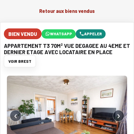
Retour aux biens vendus
BIEN VENDU
WHATSAPP
APPELER
APPARTEMENT T3 70M² VUE DEGAGEE AU 4EME ET
DERNIER ETAGE AVEC LOCATAIRE EN PLACE
VOIR BREST
‹
›