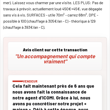
mer). Laissez vous charmer par une visite. LES PLUS: Pas de
travaux à prévoir, actuellement loué 450€+45€, vue dégagée
sans vis à vis. SURFACES - utile 70m² - carrez 68m². DPE -
possible à 100 (chauffage à 305€/an - C) - théorique à 129
(chauffage à 393€/an - C).
Avis client sur cette transaction
"Un accompagnement qui compte
vraiment"
VENDEUR
Cela fait maintenant près de 6 ans que
nous avons fait la connaissance de
notre agent d’ICOMI. Grâce à lui, nous
avons pu concrétiser notre projet «
maison ». Déjà à cette époque, nous