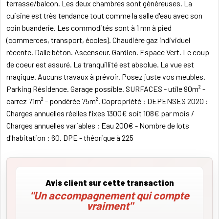
terrasse/balcon. Les deux chambres sont généreuses. La
cuisine est très tendance tout comme la salle d'eau avec son
coin buanderie. Les commodités sont à 1 mn à pied
(commerces, transport, écoles). Chaudière gaz individuel
récente. Dalle béton. Ascenseur. Gardien. Espace Vert. Le coup
de coeur est assuré. La tranquillité est absolue. La vue est
magique. Aucuns travaux à prévoir. Posez juste vos meubles.
Parking Résidence. Garage possible. SURFACES - utile 90m² -
carrez 71m² - pondérée 75m². Copropriété : DEPENSES 2020 :
Charges annuelles réelles fixes 1300€ soit 108€ par mois /
Charges annuelles variables : Eau 200€ - Nombre de lots
d'habitation : 60. DPE - théorique à 225
Avis client sur cette transaction
"Un accompagnement qui compte
vraiment"