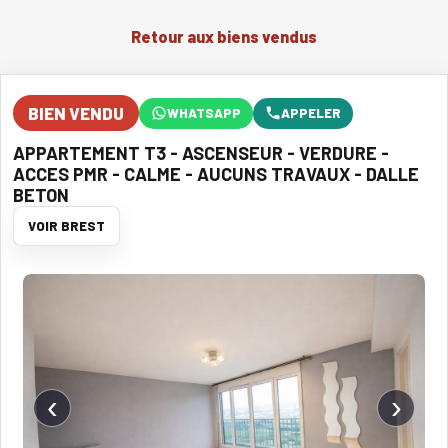
Retour aux biens vendus
BIEN VENDU
WHATSAPP
APPELER
APPARTEMENT T3 - ASCENSEUR - VERDURE -
ACCES PMR - CALME - AUCUNS TRAVAUX - DALLE
BETON
VOIR BREST
‹
›