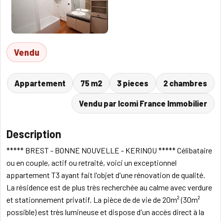
Vendu
Appartement
75 m2
3 pieces
2 chambres
Vendu par Icomi France Immobilier
Description
***** BREST - BONNE NOUVELLE - KERINOU ***** Célibataire
ou en couple, actif ou retraité, voici un exceptionnel
appartement T3 ayant fait l'objet d'une rénovation de qualité.
La résidence est de plus très recherchée au calme avec verdure
et stationnement privatif. La pièce de de vie de 20m² (30m²
possible) est très lumineuse et dispose d'un accès direct à la