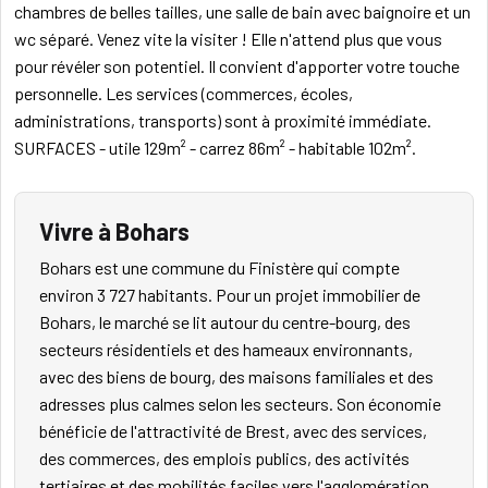
chambres de belles tailles, une salle de bain avec baignoire et un
wc séparé. Venez vite la visiter ! Elle n'attend plus que vous
pour révéler son potentiel. Il convient d'apporter votre touche
personnelle. Les services (commerces, écoles,
administrations, transports) sont à proximité immédiate.
SURFACES - utile 129m² - carrez 86m² - habitable 102m².
Vivre à Bohars
Bohars est une commune du Finistère qui compte
environ 3 727 habitants. Pour un projet immobilier de
Bohars, le marché se lit autour du centre-bourg, des
secteurs résidentiels et des hameaux environnants,
avec des biens de bourg, des maisons familiales et des
adresses plus calmes selon les secteurs. Son économie
bénéficie de l'attractivité de Brest, avec des services,
des commerces, des emplois publics, des activités
tertiaires et des mobilités faciles vers l'agglomération.