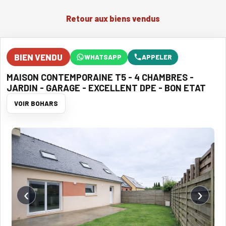
Retour aux biens vendus
BIEN VENDU
WHATSAPP
APPELER
MAISON CONTEMPORAINE T5 - 4 CHAMBRES -
JARDIN - GARAGE - EXCELLENT DPE - BON ETAT
VOIR BOHARS
‹
›