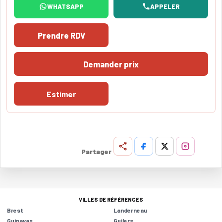
WHATSAPP
APPELER
Prendre RDV
Demander prix
Estimer
Partager
VILLES DE RÉFÉRENCES
Brest
Landerneau
Guipavas
Guilers