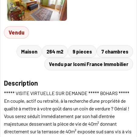
Vendu
Maison
264 m2
9 pieces
7 chambres
Vendu par Icomi France Immobilier
Description
***** VISITE VIRTUELLE SUR DEMANDE ***** BOHARS *****
En couple, actif ou retraité, à la recherche d’une propriété de
qualité à mettre à votre goût dans un coin de verdure ? Génial !
Vous serez séduit immédiatement par son hall d'entrée
majestueux desservant la pièce de vie de 40m² donnant
directement sur la terrasse de 40m² exposée sud sans vis à vis