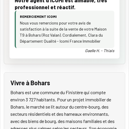
Notre agent d’ICOMI est aimable, très
professionnel et réactif.
REMERCIEMENT ICOMI
Nous vous remercions pour votre avis de
satisfaction à la suite de la vente de votre Maison
T9 à Bohars (Roz Valan). Cordialement, Clara du
Département Qualité - Icomi France Immobilier
Gaelle H. - Thiais
Vivre à Bohars
Bohars est une commune du Finistère qui compte
environ 3 727 habitants. Pour un projet immobilier de
Bohars, le marché se lit autour du centre-bourg, des
secteurs résidentiels et des hameaux environnants,
avec des biens de bourg, des maisons familiales et des
adresses plus calmes selon les secteurs. Son économie