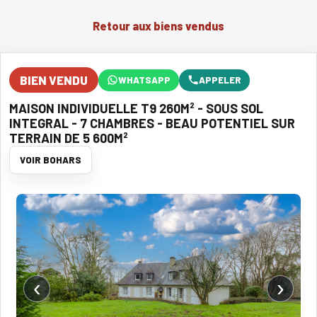
Retour aux biens vendus
BIEN VENDU
WHATSAPP
APPELER
MAISON INDIVIDUELLE T9 260M² - SOUS SOL
INTEGRAL - 7 CHAMBRES - BEAU POTENTIEL SUR
TERRAIN DE 5 600M²
VOIR BOHARS
‹
›