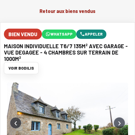
Retour aux biens vendus
BIEN VENDU
WHATSAPP
APPELER
MAISON INDIVIDUELLE T6/7 135M² AVEC GARAGE -
VUE DEGAGEE - 4 CHAMBRES SUR TERRAIN DE
1000M²
VOIR BODILIS
‹
›