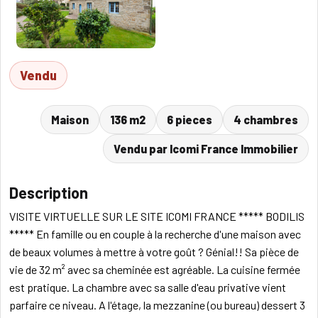
Vendu
Maison
136 m2
6 pieces
4 chambres
Vendu par Icomi France Immobilier
Description
VISITE VIRTUELLE SUR LE SITE ICOMI FRANCE ***** BODILIS
***** En famille ou en couple à la recherche d'une maison avec
de beaux volumes à mettre à votre goût ? Génial!! Sa pièce de
vie de 32 m² avec sa cheminée est agréable. La cuisine fermée
est pratique. La chambre avec sa salle d'eau privative vient
parfaire ce niveau. A l'étage, la mezzanine (ou bureau) dessert 3