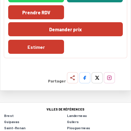
Prendre RDV
Demander prix
Estimer
Partager
VILLES DE RÉFÉRENCES
Brest
Landerneau
Guipavas
Guilers
Saint-Renan
Plouguerneau