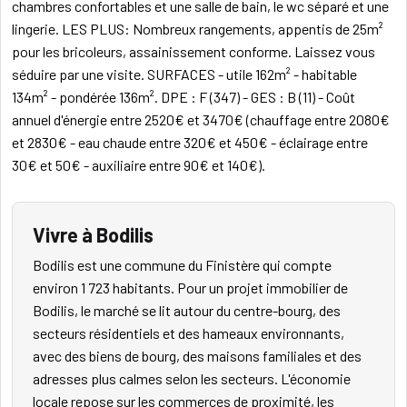
chambres confortables et une salle de bain, le wc séparé et une
lingerie. LES PLUS: Nombreux rangements, appentis de 25m²
pour les bricoleurs, assainissement conforme. Laissez vous
séduire par une visite. SURFACES - utile 162m² - habitable
134m² - pondérée 136m². DPE : F (347) - GES : B (11) - Coût
annuel d'énergie entre 2520€ et 3470€ (chauffage entre 2080€
et 2830€ - eau chaude entre 320€ et 450€ - éclairage entre
30€ et 50€ - auxiliaire entre 90€ et 140€).
Vivre à Bodilis
Bodilis est une commune du Finistère qui compte
environ 1 723 habitants. Pour un projet immobilier de
Bodilis, le marché se lit autour du centre-bourg, des
secteurs résidentiels et des hameaux environnants,
avec des biens de bourg, des maisons familiales et des
adresses plus calmes selon les secteurs. L'économie
locale repose sur les commerces de proximité, les