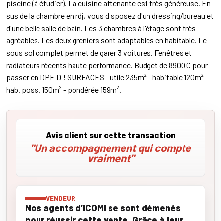
piscine (à étudier). La cuisine attenante est très généreuse. En
sus de la chambre en rdj, vous disposez d'un dressing/bureau et
d'une belle salle de bain. Les 3 chambres à l'étage sont très
agréables. Les deux greniers sont adaptables en habitable. Le
sous sol complet permet de garer 3 voitures. Fenêtres et
radiateurs récents haute performance. Budget de 8900€ pour
passer en DPE D ! SURFACES - utile 235m² - habitable 120m² -
hab. poss. 150m² - pondérée 159m².
Avis client sur cette transaction
"Un accompagnement qui compte
vraiment"
VENDEUR
Nos agents d’ICOMI se sont démenés
pour réussir cette vente. Grâce à leur