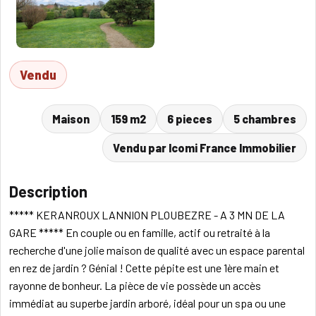
Vendu
Maison
159 m2
6 pieces
5 chambres
Vendu par Icomi France Immobilier
Description
***** KERANROUX LANNION PLOUBEZRE - A 3 MN DE LA
GARE ***** En couple ou en famille, actif ou retraité à la
recherche d'une jolie maison de qualité avec un espace parental
en rez de jardin ? Génial ! Cette pépite est une 1ère main et
rayonne de bonheur. La pièce de vie possède un accès
immédiat au superbe jardin arboré, idéal pour un spa ou une