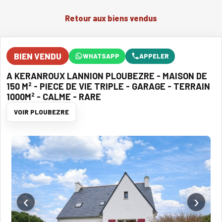
Retour aux biens vendus
BIEN VENDU
WHATSAPP
APPELER
A KERANROUX LANNION PLOUBEZRE - MAISON DE
150 M² - PIECE DE VIE TRIPLE - GARAGE - TERRAIN
1000M² - CALME - RARE
VOIR PLOUBEZRE
‹
›