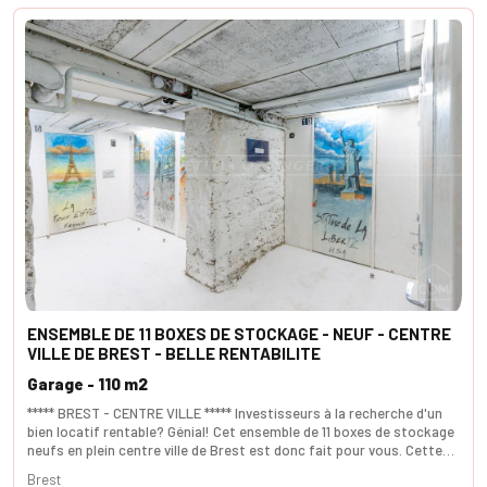
ENSEMBLE DE 11 BOXES DE STOCKAGE - NEUF - CENTRE
VILLE DE BREST - BELLE RENTABILITE
Garage - 110 m2
***** BREST - CENTRE VILLE ***** Investisseurs à la recherche d'un
bien locatif rentable? Génial! Cet ensemble de 11 boxes de stockage
neufs en plein centre ville de Brest est donc fait pour vous. Cette
ancienne cave d'environ 75 m² à été entièrement réabilité en boxes
Brest
de stockage allant de 3 m² à 9,50 m² et d'un local technique. Cet