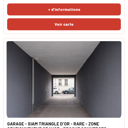
ensemble consu sur une dalle béton comprend un tableau électrique
+ d'informations
neuf, un déshumidi
GARAGE - SIAM TRIANGLE D'OR - RARE - ZONE