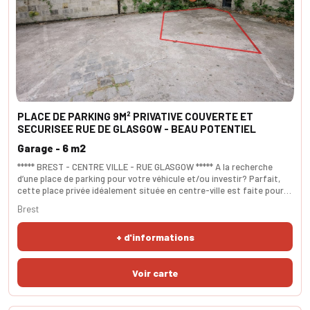
PLACE DE PARKING 9M² PRIVATIVE COUVERTE ET
SECURISEE RUE DE GLASGOW - BEAU POTENTIEL
Garage - 6 m2
***** BREST - CENTRE VILLE - RUE GLASGOW ***** A la recherche
d’une place de parking pour votre véhicule et/ou investir? Parfait,
cette place privée idéalement située en centre-ville est faite pour
vous. Dans un parking sécurisé couvert au premier étage, elle est
Brest
actuellement libre d’occupation. SURFACE 9m².
+ d'informations