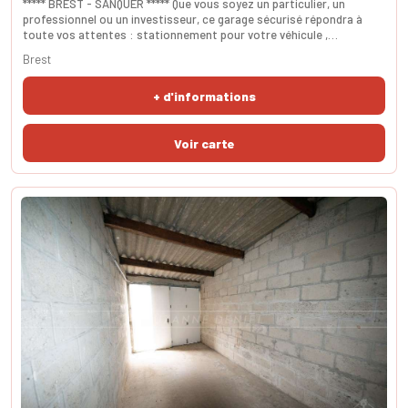
***** BREST - SANQUER ***** Que vous soyez un particulier, un
professionnel ou un investisseur, ce garage sécurisé répondra à
toute vos attentes : stationnement pour votre véhicule ,
entreposage de vos affaires personnelles, archivage, outillage, etc.
Brest
Les usages sont multiples. La porte du garage est
coulissante.L'accès est aisé pour des SUV, berline, citadine.
+ d'informations
SURFACES - 15m²