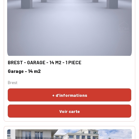
BREST - GARAGE - 14 M2 - 1 PIECE
Garage - 14 m2
Brest
+ d'informations