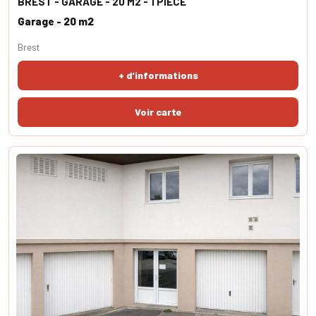
BREST - GARAGE - 20 M2 - 1 PIECE
Garage - 20 m2
Brest
+ d'informations