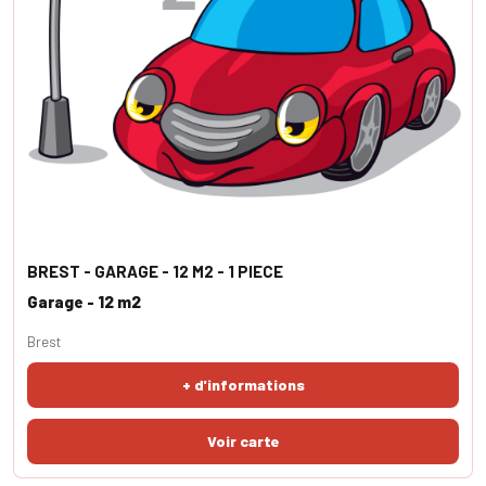
BREST - GARAGE - 12 M2 - 1 PIECE
Garage - 12 m2
Brest
+ d'informations