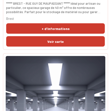
***** BREST - RUE GUY DE MAUPASSANT ***** Idéal pour artisan ou
particulier, ce spacieux garage de 40 m² offre de nombreuses
possibilités. Parfait pour le stockage de matériel ou pour garer
votre voiture, moto ou vélos en toute sécurité. Situé à l'abri des
Brest
regards, garantissant discrétion et tranquillité. Ne manquez pas
cette opportunité d'acquérir un espace pratique et bien situé.
+ d'informations
SURFACES - utile 40m².