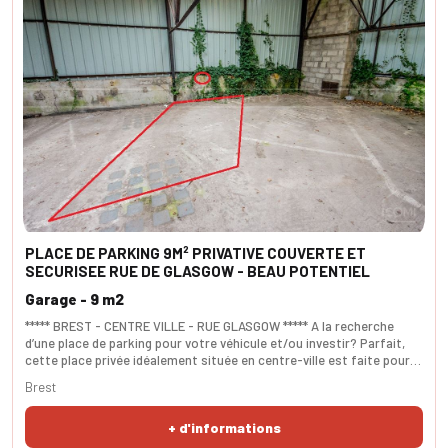
PLACE DE PARKING 9M² PRIVATIVE COUVERTE ET
SECURISEE RUE DE GLASGOW - BEAU POTENTIEL
Garage - 9 m2
***** BREST - CENTRE VILLE - RUE GLASGOW ***** A la recherche
d’une place de parking pour votre véhicule et/ou investir? Parfait,
cette place privée idéalement située en centre-ville est faite pour
vous. Dans un parking sécurisé couvert au premier étage, elle est
Brest
actuellement libre d’occupation. SURFACE 9m². Possibilité d'avoir
une 2ème place privée.
+ d'informations