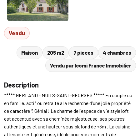
Vendu
Maison
205 m2
7 pieces
4 chambres
Vendu par Icomi France Immobilier
Description
***** GERLAND - NUITS-SAINT-GEORGES ***** En couple ou
en famille, actif ou retraité à la recherche d'une jolie propriété
de caractère ? Génial ! Le charme de l'espace de vie style loft
est accentué avec sa cheminée majestueuse, ses poutres
authentiques et une hauteur sous plafond de +3m . La cuisine
attenante est généreuse, idéale pour vos moments de