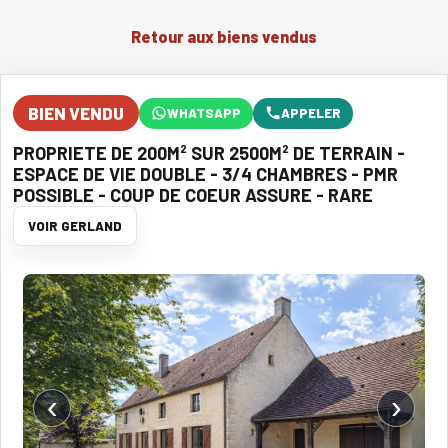
Retour aux biens vendus
BIEN VENDU
WHATSAPP
APPELER
PROPRIETE DE 200M² SUR 2500M² DE TERRAIN -
ESPACE DE VIE DOUBLE - 3/4 CHAMBRES - PMR
POSSIBLE - COUP DE COEUR ASSURE - RARE
VOIR GERLAND
‹
›