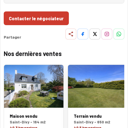
Contacter le négociateur
Partager
Nos dernières ventes
Maison vendu
Terrain vendu
Saint-Divy - 164 m2
Saint-Divy - 650 m2
à 0,3 km environ
à 0,5 km environ