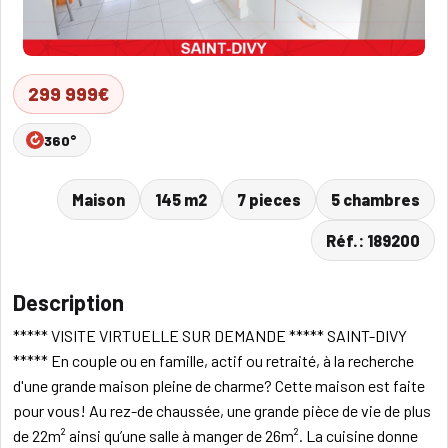
299 999€
360°
Maison
145 m2
7 pieces
5 chambres
Réf.: 189200
Description
***** VISITE VIRTUELLE SUR DEMANDE ***** SAINT-DIVY
***** En couple ou en famille, actif ou retraité, à la recherche
d'une grande maison pleine de charme? Cette maison est faite
pour vous! Au rez-de chaussée, une grande pièce de vie de plus
de 22m² ainsi qu’une salle à manger de 26m². La cuisine donne