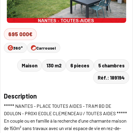
695 000€
360°
Carrousel
Maison
130 m2
6 pieces
5 chambres
Réf.: 189194
Description
***** NANTES - PLACE TOUTES AIDES - TRAM BD DE
DOULON - PROXI ECOLE CLEMENCEAU / TOUTES AIDES *****
En couple ou en famille à la recherche d'une charmante maison
de 150m² sans travaux avec un vrai espace de vie en rez-de-