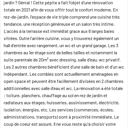
jardin ? Génial ! Cette pépite a fait l'objet d'une rénovation
totale en 2021 afin de vous offrir tout le confort moderne. En
rez-de-jardin, l'espace de vie triple comprend une cuisine très
tendance, une réception généreuse et un salon très intime.
L'accès à la terrasse est immédiat grace aux 6 larges baies
vitrées. Outre l'arrière cuisine, vous y trouverez également un
hall d'entrée avec rangement, un wc et un grand garage. Les 3
chambres au 1er étage sont de belles tailles et notamment la
suite parentale de 20m² avec dressing, salle d'eau, wc privatif.
Les 2 autres chambres bénéficient d'une salle de bain et d'un wc
indépendant. Les combles sont actuelllement aménagées en
open space et peuvent être facillement divisées en 2 chambres
additionnelles avec salle d'eau et wc. La rénovation a été totale
: toiture, planchers, chauffage au sol en rez de jardin et
radiateurs aux étages, huisseries, assinissement, électricité,
isolation, énergies, etc. Les services (commerces, écoles,
administrations, transports) sont à proximité immédiate. Le
coup de coeur est assuré. Il ne vous reste qu'à choisir votre