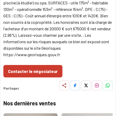
piscine (à étudier) ou spa. SURFACES - utile 175m² - habitable
130m² - opérationnelle 153m² - référence 154m². DPE : C (75) -
GES : C (15) - Coût annuel d'énergie entre 1010€ et 1420€. Bien
non soumis à la copropriété. Les honoraires sont à la charge de
l'acheteur d'un montant de 20000 € soit 675000 € net vendeur
(2.96%). Laissez-vous charmer par une visite. . Les
informations sur les risques auxquels ce bien est exposé sont
disponibles sur le site Géorisques
https://www.georisques.gouv.fr
Contacter le négociateur
Partager
Nos dernières ventes