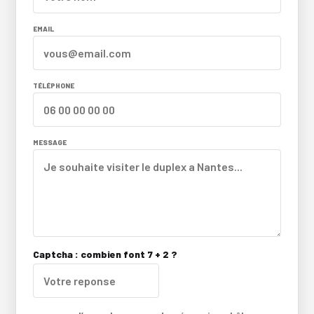
EMAIL
TÉLÉPHONE
MESSAGE
Captcha : combien font 7 + 2 ?