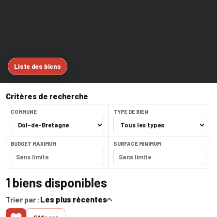
Liste des biens
Critères de recherche
COMMUNE
TYPE DE BIEN
BUDGET MAXIMUM
SURFACE MINIMUM
1
biens disponibles
Trier par :
Les plus récentes