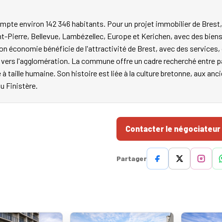
mpte environ 142 346 habitants. Pour un projet immobilier de Brest,
nt-Pierre, Bellevue, Lambézellec, Europe et Kerichen, avec des biens
on économie bénéficie de l'attractivité de Brest, avec des service
les vers l'agglomération. La commune offre un cadre recherché entr
e à taille humaine. Son histoire est liée à la culture bretonne, aux an
du Finistère.
Contacter le négociateur
Partager