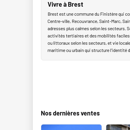
Vivre à Brest
Brest est une commune du Finistère qui co
Centre-ville, Recouvrance, Saint-Marc, Sai
adresses plus calmes selon les secteurs. S
activités tertiaires et des mobilités faci
ou littoraux selon les secteurs, et vie local
maritime ou urbain qui structure l'identité 
Nos dernières ventes