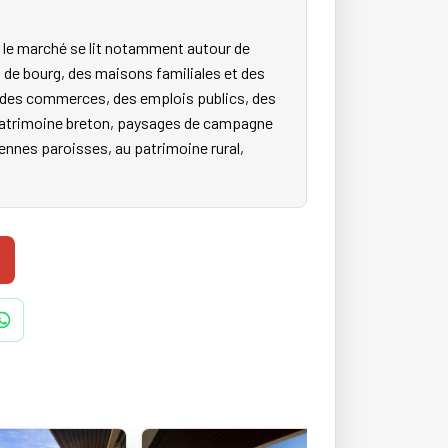
 le marché se lit notamment autour de
 de bourg, des maisons familiales et des
s, des commerces, des emplois publics, des
e patrimoine breton, paysages de campagne
ciennes paroisses, au patrimoine rural,