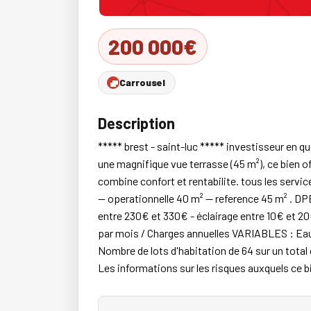
200 000€
Carrousel
Description
***** brest - saint-luc ***** investisseur en q
une magnifique vue terrasse (45 m²), ce bien o
combine confort et rentabilite. tous les serv
— operationnelle 40 m² — reference 45 m² . DPE
entre 230€ et 330€ - éclairage entre 10€ et 20
par mois / Charges annuelles VARIABLES : Eau 
Nombre de lots d'habitation de 64 sur un total
Les informations sur les risques auxquels ce 