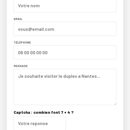
EMAIL
TÉLÉPHONE
MESSAGE
Captcha : combien font 7 + 4 ?