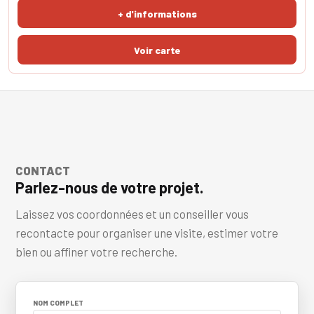
espace salon et séjour. Les grandes baies vitrées vous assurent
+ d'informations
d'une luminosité
CONTACT
Parlez-nous de votre projet.
Laissez vos coordonnées et un conseiller vous
recontacte pour organiser une visite, estimer votre
bien ou affiner votre recherche.
NOM COMPLET