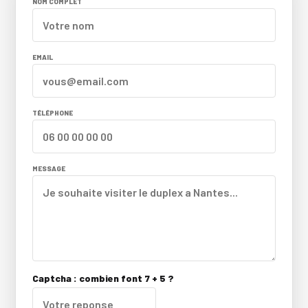
NOM COMPLET
EMAIL
TÉLÉPHONE
MESSAGE
Captcha : combien font 7 + 5 ?