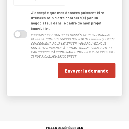
J’accepte que mes données puissent être
utilisées afin d’être contacté(e) par un
négociateur dans le cadre de mon projet
immobilier.
VOUS DISPOSEZ D'UN DROIT D'ACCÈS, DE RECTIFICATION,
D'OPPOSITION ET DE SUPPRESSION DES DONNÉES QUI VOUS
CONCERNENT. POUR L'EXERCER, VOUS POUVEZ NOUS
CONTACTER PAR MAIL À CONTACT@ICOMI-FRANCE.FR OU
PAR COURRIER À ICOMI FRANCE IMMOBILIER - SERVICE CIL-
78 RUE RICHELIEU 29200 BREST
Envoyer la demande
VILLES DE RÉFÉRENCES