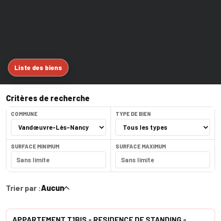
Liste des biens
Critères de recherche
COMMUNE
TYPE DE BIEN
SURFACE MINIMUM
SURFACE MAXIMUM
Trier par :
Aucun
APPARTEMENT T1BIS - RESIDENCE DE STANDING -