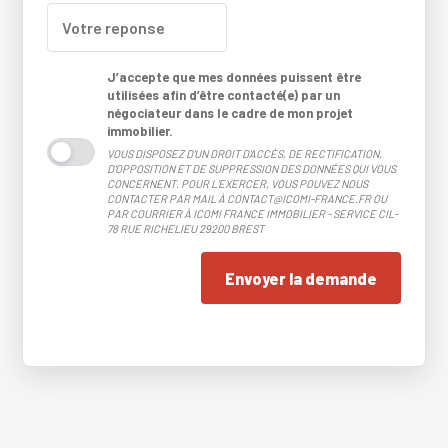
J’accepte que mes données puissent être
utilisées afin d’être contacté(e) par un
négociateur dans le cadre de mon projet
immobilier.
VOUS DISPOSEZ D'UN DROIT D'ACCÈS, DE RECTIFICATION,
D'OPPOSITION ET DE SUPPRESSION DES DONNÉES QUI VOUS
CONCERNENT. POUR L'EXERCER, VOUS POUVEZ NOUS
CONTACTER PAR MAIL À CONTACT@ICOMI-FRANCE.FR OU
PAR COURRIER À ICOMI FRANCE IMMOBILIER - SERVICE CIL-
78 RUE RICHELIEU 29200 BREST
Envoyer la demande