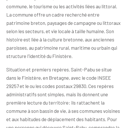
commune, le tourisme ou les activités liées au littoral.
La commune offre un cadre recherché entre
patrimoine breton, paysages de campagne ou littoraux
selon les secteurs, et vie locale à taille humaine. Son
histoire est liée à la culture bretonne, aux anciennes
paroisses, au patrimoine rural, maritime ou urbain qui
structure l'identité du Finistère.
Situation et premiers repères. Saint-Pabu se situe
dans le Finistère, en Bretagne, avec le code INSEE
29257 et le ou les codes postaux 29830. Ces repères
administratifs sont simples, mais ils donnent une
première lecture du territoire: ils rattachent la
commune à son bassin de vie, à ses communes voisines
et aux habitudes de déplacement des habitants. Pour
une personne qui découvre Saint-Pabu, comprendre la