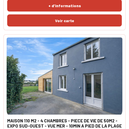
même niveau, la maison dispose d’une chambre, d’un WC
+ d'informations
indépendant et d’une salle d
MAISON 110 M2 - 4 CHAMBRES - PIECE DE VIE DE 50M2 -
EXPO SUD-OUEST - VUE MER - 10MIN A PIED DE LA PLAGE