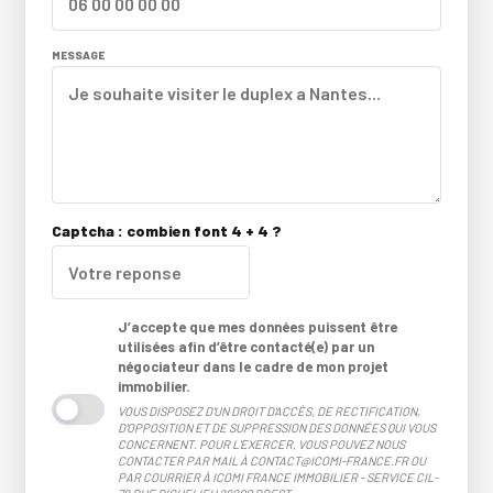
MESSAGE
Captcha : combien font 4 + 4 ?
J’accepte que mes données puissent être
utilisées afin d’être contacté(e) par un
négociateur dans le cadre de mon projet
immobilier.
VOUS DISPOSEZ D'UN DROIT D'ACCÈS, DE RECTIFICATION,
D'OPPOSITION ET DE SUPPRESSION DES DONNÉES QUI VOUS
CONCERNENT. POUR L'EXERCER, VOUS POUVEZ NOUS
CONTACTER PAR MAIL À CONTACT@ICOMI-FRANCE.FR OU
PAR COURRIER À ICOMI FRANCE IMMOBILIER - SERVICE CIL-