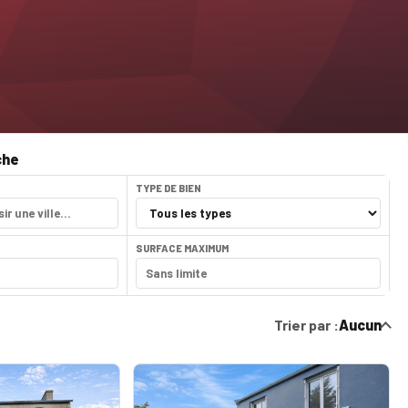
che
TYPE DE BIEN
SURFACE MAXIMUM
Trier par :
Aucun