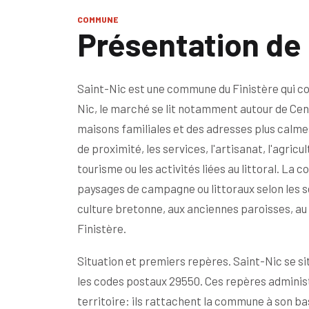
COMMUNE
Présentation de 
Saint-Nic est une commune du Finistère qui co
Nic, le marché se lit notamment autour de Ce
maisons familiales et des adresses plus calme
de proximité, les services, l'artisanat, l'agricu
tourisme ou les activités liées au littoral. L
paysages de campagne ou littoraux selon les sect
culture bretonne, aux anciennes paroisses, au p
Finistère.
Situation et premiers repères. Saint-Nic se si
les codes postaux 29550. Ces repères administ
territoire: ils rattachent la commune à son ba