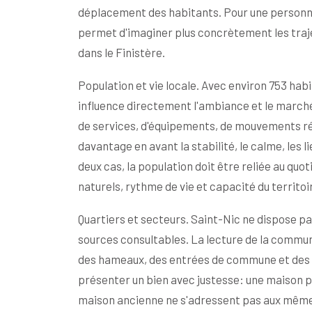
déplacement des habitants. Pour une personn
permet d'imaginer plus concrètement les trajet
dans le Finistère.
Population et vie locale. Avec environ 753 ha
influence directement l'ambiance et le marc
de services, d'équipements, de mouvements ré
davantage en avant la stabilité, le calme, les l
deux cas, la population doit être reliée au qu
naturels, rythme de vie et capacité du territoi
Quartiers et secteurs. Saint-Nic ne dispose pa
sources consultables. La lecture de la commune
des hameaux, des entrées de commune et des a
présenter un bien avec justesse: une maison pr
maison ancienne ne s'adressent pas aux même