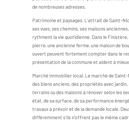
de nombreuses adresses.
Patrimoine et paysages. L'attrait de Saint-Nic n
ses vues, ses chemins, ses maisons anciennes, 
rythment la vie quotidienne. Dans le Finistère,
pierre, une ancienne ferme, une maison de bour
ouvert peuvent fortement compter dans le res
présentation de la commune et aident à mieux
Marché immobilier local. Le marché de Saint-N
des biens anciens, des propriétés avec jardin
terrains ou des maisons à rénover selon les se
état, de sa surface, de sa performance énergé
travaux à prévoir et de la demande locale. D
différemment s'ils n'offrent pas le même cadr