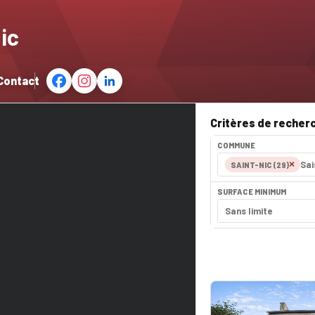
ic
Contact
Critères de recher
COMMUNE
×
SAINT-NIC (29)
SURFACE MINIMUM