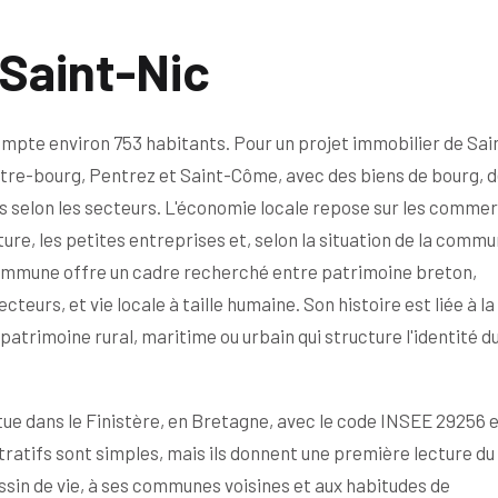
Saint-Nic
mpte environ 753 habitants. Pour un projet immobilier de Sai
ntre-bourg, Pentrez et Saint-Côme, avec des biens de bourg, 
s selon les secteurs. L'économie locale repose sur les comme
lture, les petites entreprises et, selon la situation de la commu
a commune offre un cadre recherché entre patrimoine breton,
eurs, et vie locale à taille humaine. Son histoire est liée à la
atrimoine rural, maritime ou urbain qui structure l'identité d
tue dans le Finistère, en Bretagne, avec le code INSEE 29256 e
ratifs sont simples, mais ils donnent une première lecture du
ssin de vie, à ses communes voisines et aux habitudes de