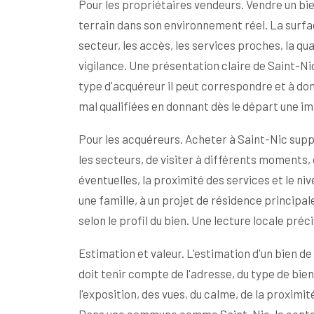
Pour les propriétaires vendeurs. Vendre un bi
terrain dans son environnement réel. La surface
secteur, les accès, les services proches, la qual
vigilance. Une présentation claire de Saint-Ni
type d'acquéreur il peut correspondre et à don
mal qualifiées en donnant dès le départ une ima
Pour les acquéreurs. Acheter à Saint-Nic supp
les secteurs, de visiter à différents moments, 
éventuelles, la proximité des services et le n
une famille, à un projet de résidence principa
selon le profil du bien. Une lecture locale préc
Estimation et valeur. L'estimation d'un bien d
doit tenir compte de l'adresse, du type de bien,
l'exposition, des vues, du calme, de la proxim