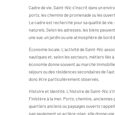
Cadre de vie. Saint-Nic s'inscrit dans un envir
ports, les chemins de promenade ou les ouvertu
Le cadre est recherché pour sa qualité de vie, 
naturels. Selon les adresses, les biens peuven
une vue, un jardin ou une atmosphère de bord 
Économie locale. L'activité de Saint-Nic asso
nautiques et, selon les secteurs, métiers liés à 
économie donne souvent au marché immobilier un
séjours ou des résidences secondaires de l'au
donc être particulièrement observés.
Histoire et identité. L'histoire de Saint-Nic s'
Finistère à la mer. Ports, chemins, anciennes p
quartiers anciens ou paysages ouverts rappelle
pas seulement un arrière-plan: elle donne une