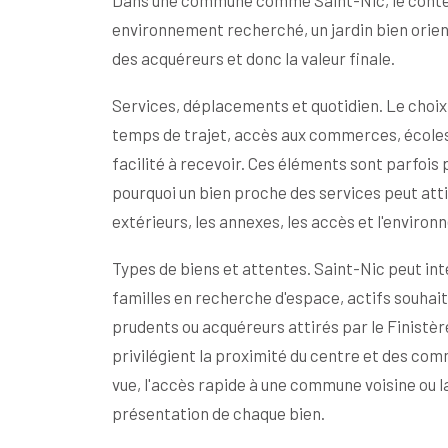
Dans une commune comme Saint-Nic, le context
environnement recherché, un jardin bien orie
des acquéreurs et donc la valeur finale.
Services, déplacements et quotidien. Le choix
temps de trajet, accès aux commerces, écoles,
facilité à recevoir. Ces éléments sont parfois 
pourquoi un bien proche des services peut attir
extérieurs, les annexes, les accès et l'enviro
Types de biens et attentes. Saint-Nic peut inté
familles en recherche d'espace, actifs souhait
prudents ou acquéreurs attirés par le Finistèr
privilégient la proximité du centre et des comme
vue, l'accès rapide à une commune voisine ou la 
présentation de chaque bien.