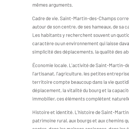
mêmes arguments.
Cadre de vie. Saint-Martin-des-Champs corres
autour de son centre, de ses hameaux, de sa c
Les habitants y recherchent souvent un quotid
caractère ou un environnement qui laisse davan
simplicité des déplacements, la qualité des ab
Économie locale. L'activité de Saint-Martin-
l'artisanat, l'agriculture, les petites entrepr
territoire compte beaucoup dans la vie quotidi
déplacement, la vitalité du bourg et la capaci
immobilier, ces éléments complètent naturell
Histoire et identité. L'histoire de Saint-Mart
patrimoine rural, aux bourgs et aux chemins qui 
centre, dans les maisons anciennes, dans les é