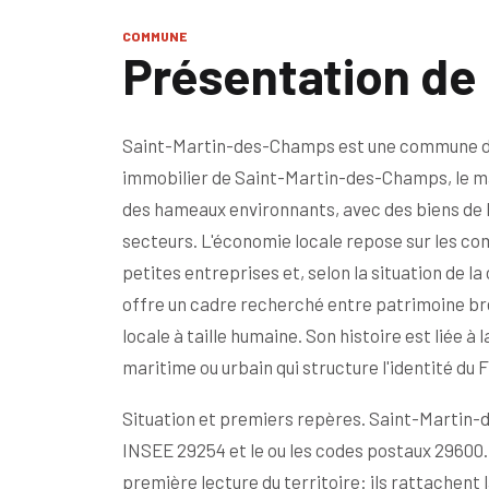
COMMUNE
Présentation de
Saint-Martin-des-Champs est une commune du F
immobilier de Saint-Martin-des-Champs, le mar
des hameaux environnants, avec des biens de b
secteurs. L'économie locale repose sur les comm
petites entreprises et, selon la situation de l
offre un cadre recherché entre patrimoine bre
locale à taille humaine. Son histoire est liée à
maritime ou urbain qui structure l'identité du F
Situation et premiers repères. Saint-Martin-d
INSEE 29254 et le ou les codes postaux 29600.
première lecture du territoire: ils rattachent