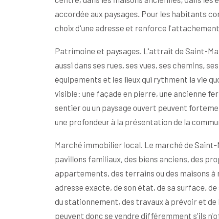
accordée aux paysages. Pour les habitants com
choix d'une adresse et renforce l'attachement 
Patrimoine et paysages. L'attrait de Saint-Mar
aussi dans ses rues, ses vues, ses chemins, se
équipements et les lieux qui rythment la vie qu
visible: une façade en pierre, une ancienne fe
sentier ou un paysage ouvert peuvent forteme
une profondeur à la présentation de la commu
Marché immobilier local. Le marché de Saint
pavillons familiaux, des biens anciens, des pr
appartements, des terrains ou des maisons à r
adresse exacte, de son état, de sa surface, de
du stationnement, des travaux à prévoir et d
peuvent donc se vendre différemment s'ils n'o