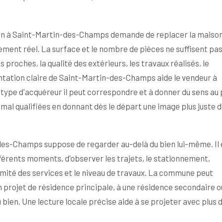
ien à Saint-Martin-des-Champs demande de replacer la maison
ment réel. La surface et le nombre de pièces ne suffisent pas:
s proches, la qualité des extérieurs, les travaux réalisés, le
entation claire de Saint-Martin-des-Champs aide le vendeur à
type d'acquéreur il peut correspondre et à donner du sens au 
 mal qualifiées en donnant dès le départ une image plus juste d
des-Champs suppose de regarder au-delà du bien lui-même. Il 
ifférents moments, d'observer les trajets, le stationnement,
oximité des services et le niveau de travaux. La commune peut
n projet de résidence principale, à une résidence secondaire o
 bien. Une lecture locale précise aide à se projeter avec plus 