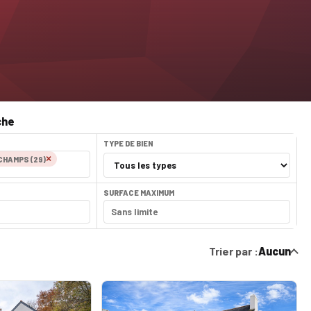
che
TYPE DE BIEN
×
HAMPS (29)
SURFACE MAXIMUM
Trier par :
Aucun