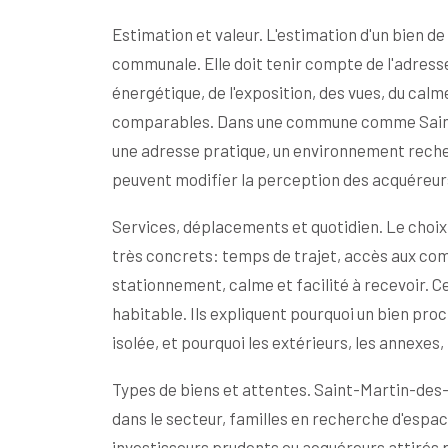
Estimation et valeur. L'estimation d'un bien 
communale. Elle doit tenir compte de l'adresse, 
énergétique, de l'exposition, des vues, du calm
comparables. Dans une commune comme Saint-
une adresse pratique, un environnement recher
peuvent modifier la perception des acquéreurs 
Services, déplacements et quotidien. Le choi
très concrets: temps de trajet, accès aux com
stationnement, calme et facilité à recevoir. C
habitable. Ils expliquent pourquoi un bien proc
isolée, et pourquoi les extérieurs, les annexes
Types de biens et attentes. Saint-Martin-des-
dans le secteur, familles en recherche d'espac
investisseurs prudents ou acquéreurs attirés p