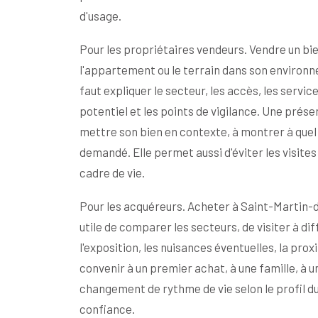
d'usage.
Pour les propriétaires vendeurs. Vendre un b
l'appartement ou le terrain dans son environne
faut expliquer le secteur, les accès, les service
potentiel et les points de vigilance. Une prés
mettre son bien en contexte, à montrer à quel 
demandé. Elle permet aussi d'éviter les visites
cadre de vie.
Pour les acquéreurs. Acheter à Saint-Martin-
utile de comparer les secteurs, de visiter à d
l'exposition, les nuisances éventuelles, la pr
convenir à un premier achat, à une famille, à u
changement de rythme de vie selon le profil du
confiance.