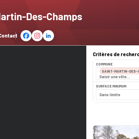
-Martin-Des-Champs
Contact
Critères de recher
COMMUNE
SAINT-MARTIN-DES-C
SURFACE MINIMUM