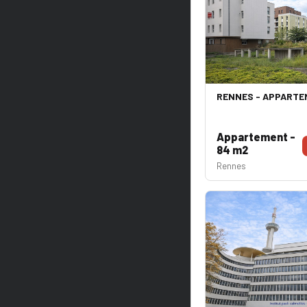
RENNES - APPARTE
Appartement -
84 m2
Rennes