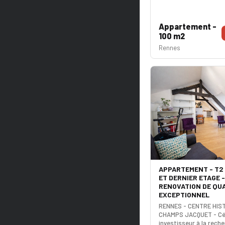
Appartement -
100 m2
Rennes
APPARTEMENT - T2 
ET DERNIER ETAGE -
RENOVATION DE QUA
EXCEPTIONNEL
RENNES - CENTRE HIS
CHAMPS JACQUET - Céli
investisseur à la rech