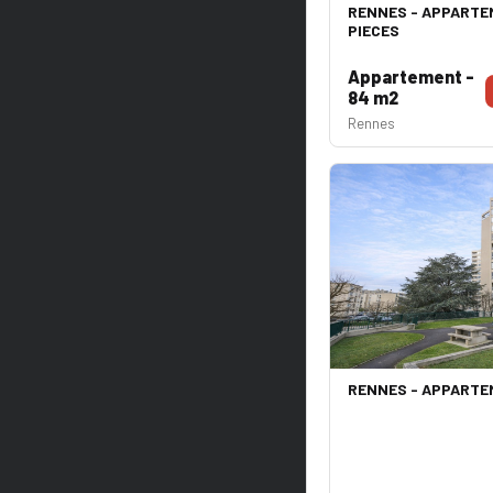
RENNES - APPARTEM
PIECES
Appartement -
84 m2
Rennes
RENNES - APPARTEM