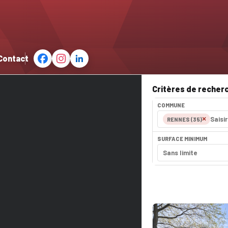
Contact
Critères de recher
COMMUNE
×
RENNES (35)
SURFACE MINIMUM