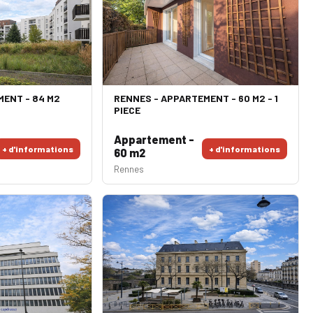
MENT - 84 M2
RENNES - APPARTEMENT - 60 M2 - 1
PIECE
Appartement -
+ d'informations
+ d'informations
60 m2
Rennes