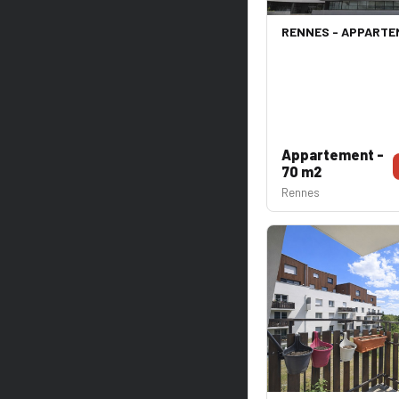
RENNES - APPARTEM
Appartement -
70 m2
Rennes