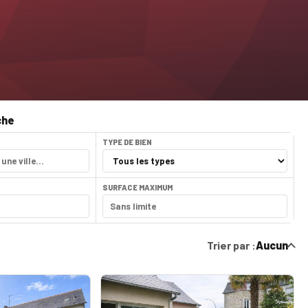
che
TYPE DE BIEN
SURFACE MAXIMUM
Trier par :
Aucun