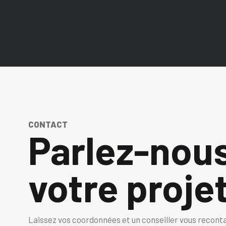
CONTACT
Parlez-nou
votre projet
Laissez vos coordonnées et un conseiller vous recont