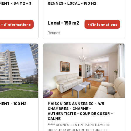
ENT - 84 M2 - 3
RENNES - LOCAL - 150 M2
Local - 150 m2
+ d'informations
+ d'informations
Rennes
ENT - 100 M2
MAISON DES ANNEES 30 - 4/5
CHAMBRES - CHARME -
AUTHENTICITE - COUP DE COEUR -
CALME
***** RENNES - ENTRE PARC HAMELIN
OBERTHUR et CENTRE CULTUREL LE