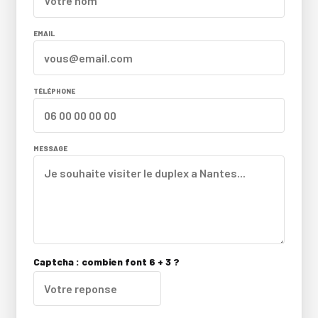
EMAIL
TÉLÉPHONE
MESSAGE
Captcha : combien font 6 + 3 ?