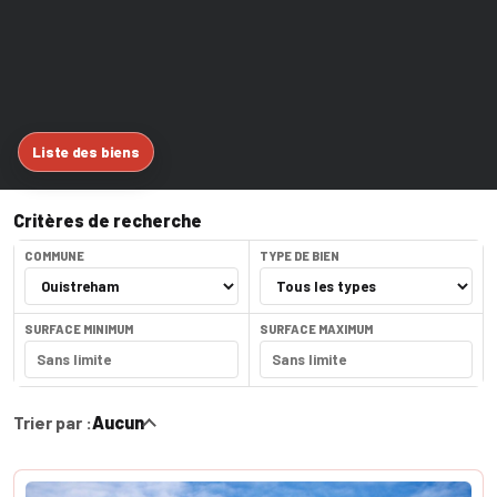
Liste des biens
Critères de recherche
COMMUNE
TYPE DE BIEN
SURFACE MINIMUM
SURFACE MAXIMUM
Trier par :
Aucun