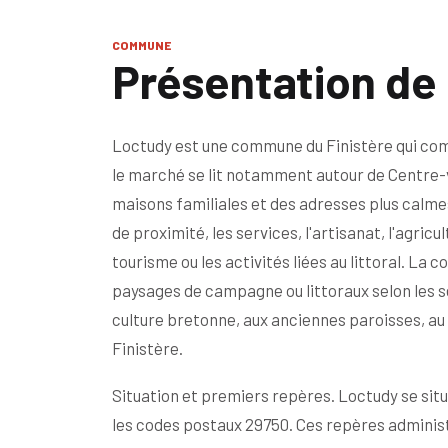
COMMUNE
Présentation de
Loctudy est une commune du Finistère qui comp
le marché se lit notamment autour de Centre-v
maisons familiales et des adresses plus calme
de proximité, les services, l'artisanat, l'agricu
tourisme ou les activités liées au littoral. L
paysages de campagne ou littoraux selon les sect
culture bretonne, aux anciennes paroisses, au p
Finistère.
Situation et premiers repères. Loctudy se situ
les codes postaux 29750. Ces repères administ