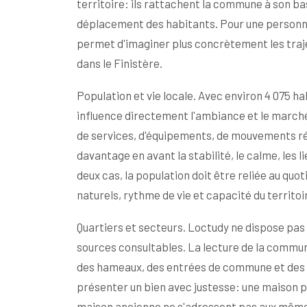
territoire: ils rattachent la commune à son ba
déplacement des habitants. Pour une personn
permet d'imaginer plus concrètement les trajet
dans le Finistère.
Population et vie locale. Avec environ 4 075 
influence directement l'ambiance et le marc
de services, d'équipements, de mouvements ré
davantage en avant la stabilité, le calme, les l
deux cas, la population doit être reliée au qu
naturels, rythme de vie et capacité du territoi
Quartiers et secteurs. Loctudy ne dispose pas 
sources consultables. La lecture de la commune
des hameaux, des entrées de commune et des a
présenter un bien avec justesse: une maison pr
maison ancienne ne s'adressent pas aux même