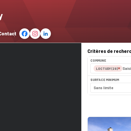
y
Contact
Critères de recher
COMMUNE
×
LOCTUDY (29)
SURFACE MINIMUM