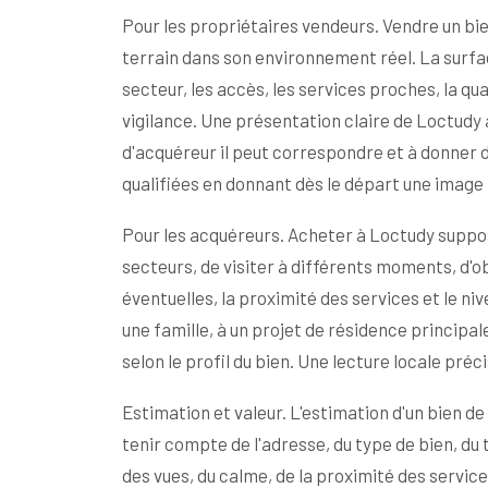
Pour les propriétaires vendeurs. Vendre un bi
terrain dans son environnement réel. La surface
secteur, les accès, les services proches, la qual
vigilance. Une présentation claire de Loctudy 
d'acquéreur il peut correspondre et à donner d
qualifiées en donnant dès le départ une image p
Pour les acquéreurs. Acheter à Loctudy suppos
secteurs, de visiter à différents moments, d'ob
éventuelles, la proximité des services et le n
une famille, à un projet de résidence principa
selon le profil du bien. Une lecture locale préc
Estimation et valeur. L'estimation d'un bien d
tenir compte de l'adresse, du type de bien, du te
des vues, du calme, de la proximité des servic