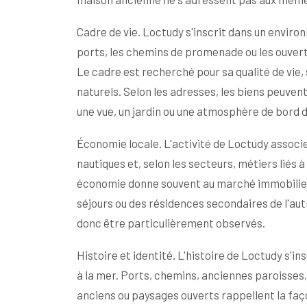
Cadre de vie. Loctudy s'inscrit dans un environ
ports, les chemins de promenade ou les ouvertu
Le cadre est recherché pour sa qualité de vie, 
naturels. Selon les adresses, les biens peuven
une vue, un jardin ou une atmosphère de bord 
Économie locale. L'activité de Loctudy associ
nautiques et, selon les secteurs, métiers liés à 
économie donne souvent au marché immobilier un
séjours ou des résidences secondaires de l'au
donc être particulièrement observés.
Histoire et identité. L'histoire de Loctudy s'i
à la mer. Ports, chemins, anciennes paroisses, 
anciens ou paysages ouverts rappellent la faço