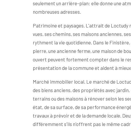
seulement un arrière-plan: elle donne une atm
nombreuses adresses.
Patrimoine et paysages. L'attrait de Loctudy ne
vues, ses chemins, ses maisons anciennes, ses 
rythment la vie quotidienne. Dans le Finistère,
pierre, une ancienne ferme, une maison de bour
ouvert peuvent fortement compter dans le res
présentation de la commune et aident à mieux
Marché immobilier local. Le marché de Loctudy
des biens anciens, des propriétés avec jardin
terrains ou des maisons à rénover selon les se
état, de sa surface, de sa performance énergé
travaux à prévoir et de la demande locale. D
différemment s'ils n'offrent pas le même cadr