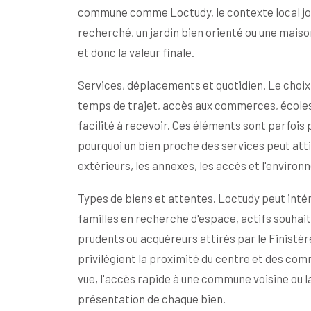
commune comme Loctudy, le contexte local jou
recherché, un jardin bien orienté ou une mais
et donc la valeur finale.
Services, déplacements et quotidien. Le choix
temps de trajet, accès aux commerces, écoles,
facilité à recevoir. Ces éléments sont parfois 
pourquoi un bien proche des services peut attir
extérieurs, les annexes, les accès et l'enviro
Types de biens et attentes. Loctudy peut intére
familles en recherche d'espace, actifs souhait
prudents ou acquéreurs attirés par le Finistèr
privilégient la proximité du centre et des comme
vue, l'accès rapide à une commune voisine ou la 
présentation de chaque bien.