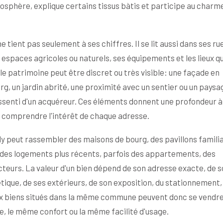
osphère, explique certains tissus bàtis et participe au charm
 tient pas seulement à ses chiffres. Il se lit aussi dans ses ru
espaces agricoles ou naturels, ses équipements et les lieux qu
 le patrimoine peut être discret ou très visible: une façade en
g, un jardin abrité, une proximité avec un sentier ou un paysa
senti d'un acquéreur. Ces éléments donnent une profondeur à 
 comprendre l'intérêt de chaque adresse.
 peut rassembler des maisons de bourg, des pavillons familia
, des logements plus récents, parfois des appartements, des
cteurs. La valeur d'un bien dépend de son adresse exacte, de 
tique, de ses extérieurs, de son exposition, du stationnement,
eux biens situés dans la même commune peuvent donc se vendr
e, le même confort ou la même facilité d'usage.