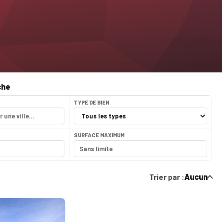
che
TYPE DE BIEN
SURFACE MAXIMUM
Trier par :
Aucun