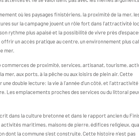
nement où les paysages finistériens, la proximité de la mer, le
res sur la campagne jouent un rôle fort dans l'attractivité loc
son rythme plus apaisé et la possibilité de vivre près d'espace
t offrir un accès pratique au centre, un environnement plus ca
de mer.
e commerces de proximité, services, artisanat, tourisme, acti
la mer, aux ports, à la pêche ou aux loisirs de plein air. Cette
e double lecture: la vie à l'année d'un côté, et l'attractivité
tre. Les emplacements proches des services ou du littoral peu
nscrit dans la culture bretonne et dans le rapport ancien du Fin
activités maritimes, maisons de pierre, édifices religieux, qu
n dont la commune s'est construite. Cette histoire n'est pas