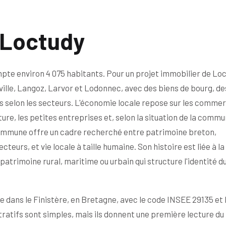
 Loctudy
te environ 4 075 habitants. Pour un projet immobilier de Loc
ille, Langoz, Larvor et Lodonnec, avec des biens de bourg, de
s selon les secteurs. L'économie locale repose sur les comme
lture, les petites entreprises et, selon la situation de la commu
a commune offre un cadre recherché entre patrimoine breton,
eurs, et vie locale à taille humaine. Son histoire est liée à la
atrimoine rural, maritime ou urbain qui structure l'identité d
e dans le Finistère, en Bretagne, avec le code INSEE 29135 et 
ratifs sont simples, mais ils donnent une première lecture du