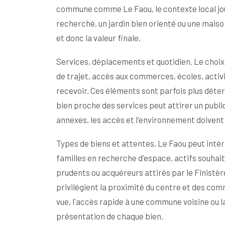
commune comme Le Faou, le contexte local jou
recherché, un jardin bien orienté ou une mais
et donc la valeur finale.
Services, déplacements et quotidien. Le choix
de trajet, accès aux commerces, écoles, activi
recevoir. Ces éléments sont parfois plus déter
bien proche des services peut attirer un public
annexes, les accès et l'environnement doivent
Types de biens et attentes. Le Faou peut intére
familles en recherche d'espace, actifs souhait
prudents ou acquéreurs attirés par le Finistèr
privilégient la proximité du centre et des comme
vue, l'accès rapide à une commune voisine ou la 
présentation de chaque bien.