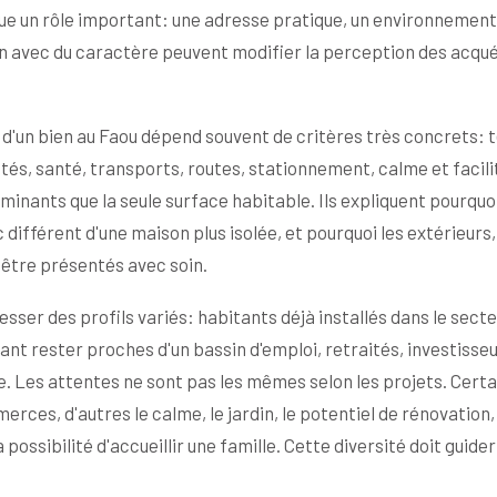
e un rôle important: une adresse pratique, un environnement
on avec du caractère peuvent modifier la perception des acqu
 d'un bien au Faou dépend souvent de critères très concrets:
tés, santé, transports, routes, stationnement, calme et facili
minants que la seule surface habitable. Ils expliquent pourquo
 différent d'une maison plus isolée, et pourquoi les extérieurs,
 être présentés avec soin.
sser des profils variés: habitants déjà installés dans le secte
ant rester proches d'un bassin d'emploi, retraités, investisse
e. Les attentes ne sont pas les mêmes selon les projets. Certa
rces, d'autres le calme, le jardin, le potentiel de rénovation, 
possibilité d'accueillir une famille. Cette diversité doit guider