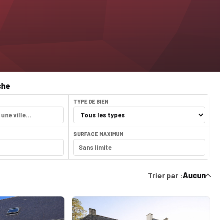
che
TYPE DE BIEN
SURFACE MAXIMUM
Trier par :
Aucun