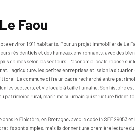
 Le Faou
e environ 1 911 habitants. Pour un projet immobilier de Le Fa
teurs résidentiels et des hameaux environnants, avec des bien
plus calmes selon les secteurs. L'économie locale repose sur l
t, l'agriculture, les petites entreprises et, selon la situation 
u littoral. La commune offre un cadre recherché entre patrimo
 les secteurs, et vie locale à taille humaine. Son histoire est 
u patrimoine rural, maritime ou urbain qui structure l'identité
e dans le Finistère, en Bretagne, avec le code INSEE 29053 et 
ratifs sont simples, mais ils donnent une première lecture du