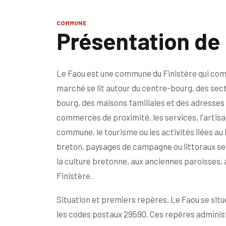
COMMUNE
Présentation de
Le Faou est une commune du Finistère qui compt
marché se lit autour du centre-bourg, des sec
bourg, des maisons familiales et des adresses 
commerces de proximité, les services, l'artisana
commune, le tourisme ou les activités liées a
breton, paysages de campagne ou littoraux selon
la culture bretonne, aux anciennes paroisses, a
Finistère.
Situation et premiers repères. Le Faou se situ
les codes postaux 29590. Ces repères administ