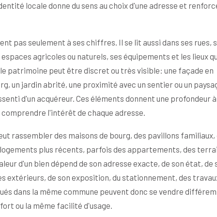
entité locale donne du sens au choix d'une adresse et renforc
nt pas seulement à ses chiffres. Il se lit aussi dans ses rues, 
espaces agricoles ou naturels, ses équipements et les lieux qu
 le patrimoine peut être discret ou très visible: une façade en
g, un jardin abrité, une proximité avec un sentier ou un paysa
senti d'un acquéreur. Ces éléments donnent une profondeur à 
 comprendre l'intérêt de chaque adresse.
ut rassembler des maisons de bourg, des pavillons familiaux,
s logements plus récents, parfois des appartements, des terra
aleur d'un bien dépend de son adresse exacte, de son état, de 
s extérieurs, de son exposition, du stationnement, des travau
 situés dans la même commune peuvent donc se vendre différe
fort ou la même facilité d'usage.