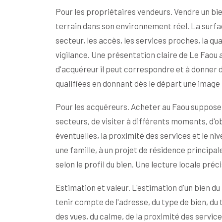
Pour les propriétaires vendeurs. Vendre un bi
terrain dans son environnement réel. La surface
secteur, les accès, les services proches, la qual
vigilance. Une présentation claire de Le Faou 
d'acquéreur il peut correspondre et à donner d
qualifiées en donnant dès le départ une image p
Pour les acquéreurs. Acheter au Faou suppose d
secteurs, de visiter à différents moments, d'ob
éventuelles, la proximité des services et le n
une famille, à un projet de résidence principa
selon le profil du bien. Une lecture locale préc
Estimation et valeur. L'estimation d'un bien d
tenir compte de l'adresse, du type de bien, du te
des vues, du calme, de la proximité des servic