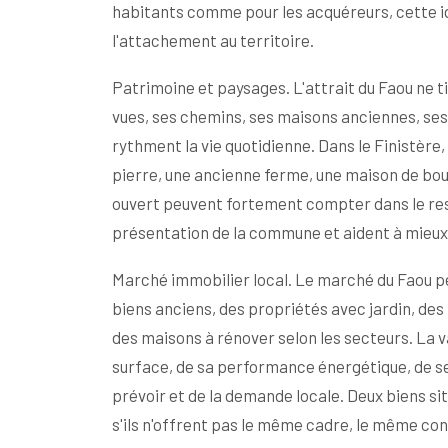
habitants comme pour les acquéreurs, cette id
l'attachement au territoire.
Patrimoine et paysages. L'attrait du Faou ne tie
vues, ses chemins, ses maisons anciennes, ses 
rythment la vie quotidienne. Dans le Finistère,
pierre, une ancienne ferme, une maison de bour
ouvert peuvent fortement compter dans le res
présentation de la commune et aident à mieux
Marché immobilier local. Le marché du Faou pe
biens anciens, des propriétés avec jardin, de
des maisons à rénover selon les secteurs. La v
surface, de sa performance énergétique, de se
prévoir et de la demande locale. Deux biens
s'ils n'offrent pas le même cadre, le même con