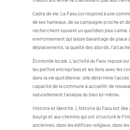
Cadre de vie. Le Faou correspond à une commun
de ses hameaux, de sa campagne proche et des 
recherchent souvent un quotidien plus calme, 
environnement qui laisse davantage de place à l
déplacements, la qualité des abords, l'attache
Économie locale. L'activité du Faou repose sur 
les petites entreprises et les liens avec les
dans la vie quotidienne: elle détermine l'accès
capacité de la commune à accueillir de nouve
naturellement l'analyse du bien lui-même.
Histoire et identité. L'histoire du Faou est lié
bourgs et aux chemins qui ont structuré le Fini
anciennes, dans les édifices religieux, dans l