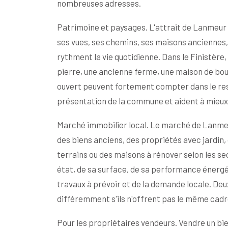
nombreuses adresses.
Patrimoine et paysages. L'attrait de Lanmeur ne
ses vues, ses chemins, ses maisons anciennes, 
rythment la vie quotidienne. Dans le Finistère,
pierre, une ancienne ferme, une maison de bour
ouvert peuvent fortement compter dans le res
présentation de la commune et aident à mieux
Marché immobilier local. Le marché de Lanmeu
des biens anciens, des propriétés avec jardin
terrains ou des maisons à rénover selon les se
état, de sa surface, de sa performance énergé
travaux à prévoir et de la demande locale. D
différemment s'ils n'offrent pas le même cadr
Pour les propriétaires vendeurs. Vendre un b