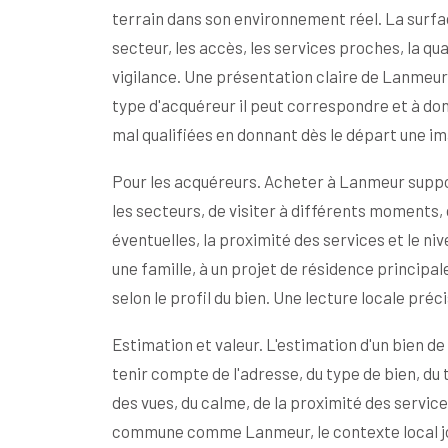
terrain dans son environnement réel. La surface
secteur, les accès, les services proches, la qual
vigilance. Une présentation claire de Lanmeur
type d'acquéreur il peut correspondre et à don
mal qualifiées en donnant dès le départ une ima
Pour les acquéreurs. Acheter à Lanmeur suppos
les secteurs, de visiter à différents moments, 
éventuelles, la proximité des services et le n
une famille, à un projet de résidence principa
selon le profil du bien. Une lecture locale préc
Estimation et valeur. L'estimation d'un bien 
tenir compte de l'adresse, du type de bien, du te
des vues, du calme, de la proximité des servic
commune comme Lanmeur, le contexte local jo