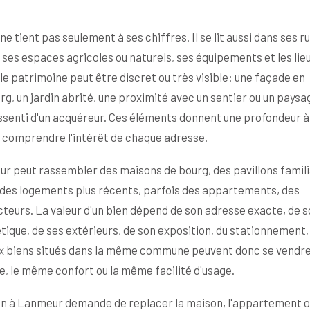
 tient pas seulement à ses chiffres. Il se lit aussi dans ses ru
ses espaces agricoles ou naturels, ses équipements et les lieu
 le patrimoine peut être discret ou très visible: une façade en
g, un jardin abrité, une proximité avec un sentier ou un paysa
senti d'un acquéreur. Ces éléments donnent une profondeur à 
 comprendre l'intérêt de chaque adresse.
r peut rassembler des maisons de bourg, des pavillons famili
, des logements plus récents, parfois des appartements, des
cteurs. La valeur d'un bien dépend de son adresse exacte, de 
tique, de ses extérieurs, de son exposition, du stationnement,
eux biens situés dans la même commune peuvent donc se vendr
e, le même confort ou la même facilité d'usage.
ien à Lanmeur demande de replacer la maison, l'appartement o