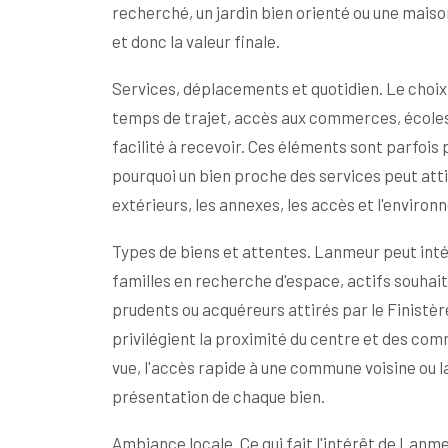
recherché, un jardin bien orienté ou une mais
et donc la valeur finale.
Services, déplacements et quotidien. Le choix
temps de trajet, accès aux commerces, écoles,
facilité à recevoir. Ces éléments sont parfois 
pourquoi un bien proche des services peut attir
extérieurs, les annexes, les accès et l'enviro
Types de biens et attentes. Lanmeur peut intér
familles en recherche d'espace, actifs souhait
prudents ou acquéreurs attirés par le Finistèr
privilégient la proximité du centre et des comme
vue, l'accès rapide à une commune voisine ou la 
présentation de chaque bien.
Ambiance locale. Ce qui fait l'intérêt de Lanme