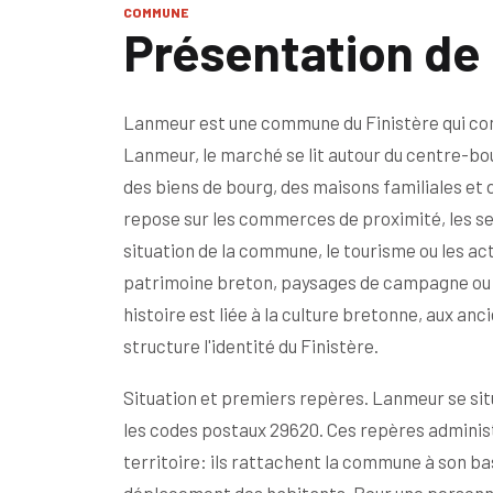
COMMUNE
Présentation d
Lanmeur est une commune du Finistère qui com
Lanmeur, le marché se lit autour du centre-bo
des biens de bourg, des maisons familiales et 
repose sur les commerces de proximité, les servi
situation de la commune, le tourisme ou les ac
patrimoine breton, paysages de campagne ou lit
histoire est liée à la culture bretonne, aux an
structure l'identité du Finistère.
Situation et premiers repères. Lanmeur se situ
les codes postaux 29620. Ces repères administ
territoire: ils rattachent la commune à son ba