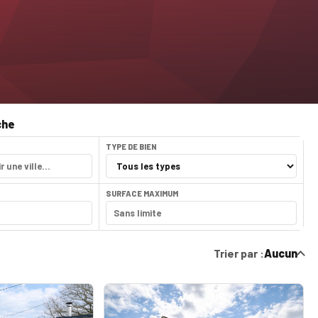
che
TYPE DE BIEN
SURFACE MAXIMUM
Trier par :
Aucun