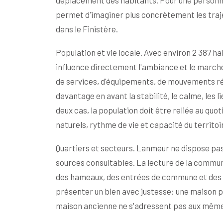
déplacement des habitants. Pour une personn
permet d'imaginer plus concrètement les trajet
dans le Finistère.
Population et vie locale. Avec environ 2 387
influence directement l'ambiance et le marc
de services, d'équipements, de mouvements ré
davantage en avant la stabilité, le calme, les l
deux cas, la population doit être reliée au qu
naturels, rythme de vie et capacité du territoi
Quartiers et secteurs. Lanmeur ne dispose pas 
sources consultables. La lecture de la commune
des hameaux, des entrées de commune et des a
présenter un bien avec justesse: une maison pr
maison ancienne ne s'adressent pas aux même