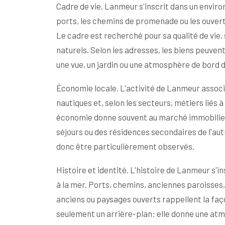
Cadre de vie. Lanmeur s'inscrit dans un environ
ports, les chemins de promenade ou les ouvertu
Le cadre est recherché pour sa qualité de vie, 
naturels. Selon les adresses, les biens peuven
une vue, un jardin ou une atmosphère de bord 
Économie locale. L'activité de Lanmeur associ
nautiques et, selon les secteurs, métiers liés à 
économie donne souvent au marché immobilier un
séjours ou des résidences secondaires de l'au
donc être particulièrement observés.
Histoire et identité. L'histoire de Lanmeur s'i
à la mer. Ports, chemins, anciennes paroisses, 
anciens ou paysages ouverts rappellent la faço
seulement un arrière-plan: elle donne une atm