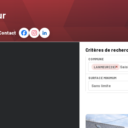
ur
Contact
Critères de recher
COMMUNE
×
LANMEUR (29)
SURFACE MINIMUM