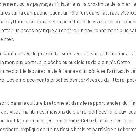
nement où les paysages finistériens, la proximité de la mer, l
res sur la campagne jouent un rôle fort dans l'attractivité loc
son rythme plus apaisé et la possibilité de vivre près d'espace
t offrir un accès pratique au centre, un environnement plus ca
de mer.
e commerces de proximité, services, artisanat, tourisme, act
la mer, aux ports, à la pêche ou aux loisirs de plein air. Cette
e double lecture: la vie à l'année d'un côté, et l'attractivité
tre. Les emplacements proches des services ou du littoral peu
nscrit dans la culture bretonne et dans le rapport ancien du Fin
activités maritimes, maisons de pierre, édifices religieux, qu
n dont la commune s'est construite. Cette histoire n'est pas
osphère, explique certains tissus bàtis et participe au charm