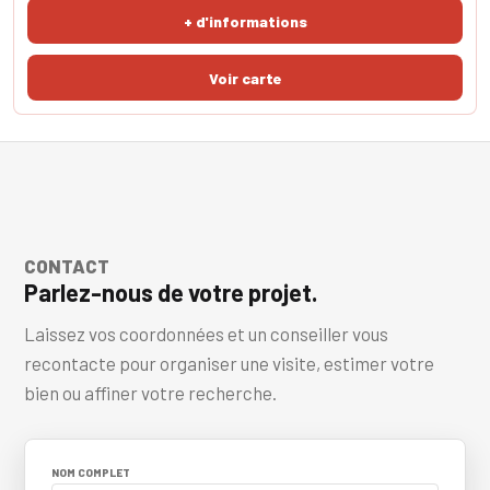
possible. Le coup de coeur est assuré. la tranquillité est absolue.
+ d'informations
L'exposition est idéale pour
CONTACT
Parlez-nous de votre projet.
Laissez vos coordonnées et un conseiller vous
recontacte pour organiser une visite, estimer votre
bien ou affiner votre recherche.
NOM COMPLET