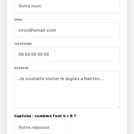
EMAIL
TÉLÉPHONE
MESSAGE
Captcha : combien font 4 + 8 ?