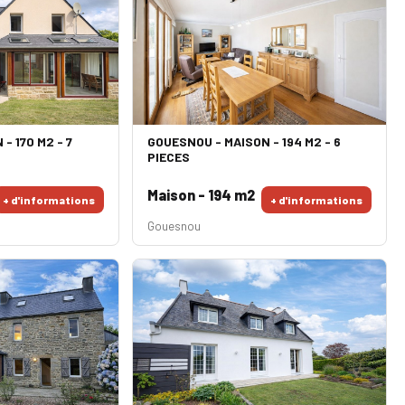
- 170 M2 - 7
GOUESNOU - MAISON - 194 M2 - 6
PIECES
Maison - 194 m2
+ d'informations
+ d'informations
Gouesnou