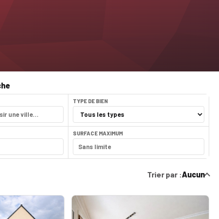
che
TYPE DE BIEN
SURFACE MAXIMUM
Trier par :
Aucun