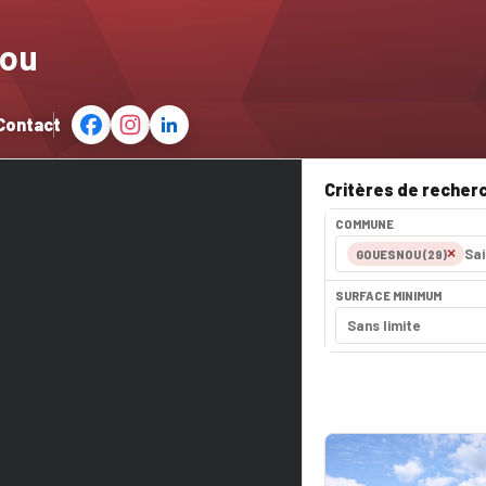
nou
Contact
Critères de recher
COMMUNE
×
GOUESNOU (29)
SURFACE MINIMUM