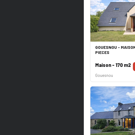
GOUESNOU - MAISON 
PIECES
Maison - 170 m2
Gouesnou