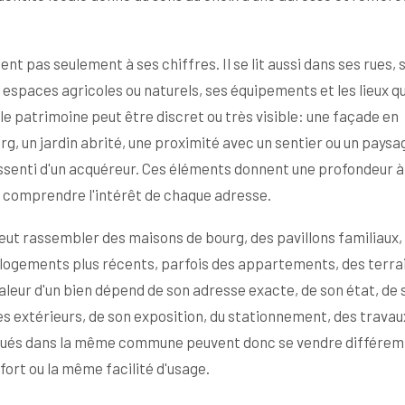
nt pas seulement à ses chiffres. Il se lit aussi dans ses rues, 
espaces agricoles ou naturels, ses équipements et les lieux qu
 le patrimoine peut être discret ou très visible: une façade en
g, un jardin abrité, une proximité avec un sentier ou un paysa
senti d'un acquéreur. Ces éléments donnent une profondeur à 
 comprendre l'intérêt de chaque adresse.
ut rassembler des maisons de bourg, des pavillons familiaux,
s logements plus récents, parfois des appartements, des terra
aleur d'un bien dépend de son adresse exacte, de son état, de 
s extérieurs, de son exposition, du stationnement, des travau
 situés dans la même commune peuvent donc se vendre différe
fort ou la même facilité d'usage.