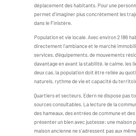
déplacement des habitants. Pour une personn
permet d'imaginer plus concrètement les trajet
dans le Finistère.
Population et vie locale. Avec environ 2 186 
directement l'ambiance et le marché immobil
services, d'équipements, de mouvements résid
davantage en avant la stabilité, le calme, les l
deux cas, la population doit être reliée au qu
naturels, rythme de vie et capacité du territoi
Quartiers et secteurs. Edern ne dispose pas to
sources consultables. La lecture de la commune
des hameaux, des entrées de commune et des a
présenter un bien avec justesse: une maison pr
maison ancienne ne s'adressent pas aux même