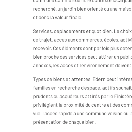
commune comme Edern, le contexte local joue 
recherché, un jardin bien orienté ou une mais
et donc la valeur finale.
Services, déplacements et quotidien. Le choix
de trajet, accès aux commerces, écoles, activi
recevoir. Ces éléments sont parfois plus déter
bien proche des services peut attirer un public
annexes, les accès et l'environnement doivent
Types de biens et attentes. Edern peut intéress
familles en recherche d'espace, actifs souhait
prudents ou acquéreurs attirés par le Finistèr
privilégient la proximité du centre et des comme
vue, l'accès rapide à une commune voisine ou la 
présentation de chaque bien.