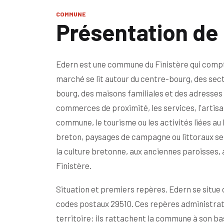
COMMUNE
Présentation de
Edern est une commune du Finistère qui compte
marché se lit autour du centre-bourg, des sec
bourg, des maisons familiales et des adresses 
commerces de proximité, les services, l'artisana
commune, le tourisme ou les activités liées a
breton, paysages de campagne ou littoraux selon
la culture bretonne, aux anciennes paroisses, a
Finistère.
Situation et premiers repères. Edern se situe 
codes postaux 29510. Ces repères administrati
territoire: ils rattachent la commune à son ba