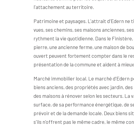
l'attachement au territoire.
Patrimoine et paysages. L'attrait d'Edern ne tie
vues, ses chemins, ses maisons anciennes, ses 
rythment la vie quotidienne. Dans le Finistère,
pierre, une ancienne ferme, une maison de bour
ouvert peuvent fortement compter dans le res
présentation de la commune et aident à mieux
Marché immobilier local. Le marché d'Edern pe
biens anciens, des propriétés avec jardin, de
des maisons à rénover selon les secteurs. La v
surface, de sa performance énergétique, de se
prévoir et de la demande locale. Deux biens
s'ils n'offrent pas le même cadre, le même con