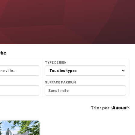
che
TYPE DE BIEN
SURFACE MAXIMUM
Trier par :
Aucun