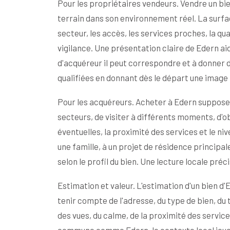
Pour les propriétaires vendeurs. Vendre un bi
terrain dans son environnement réel. La surface
secteur, les accès, les services proches, la qual
vigilance. Une présentation claire de Edern ai
d'acquéreur il peut correspondre et à donner d
qualifiées en donnant dès le départ une image p
Pour les acquéreurs. Acheter à Edern suppose 
secteurs, de visiter à différents moments, d'ob
éventuelles, la proximité des services et le n
une famille, à un projet de résidence principa
selon le profil du bien. Une lecture locale préc
Estimation et valeur. L'estimation d'un bien d
tenir compte de l'adresse, du type de bien, du te
des vues, du calme, de la proximité des servic