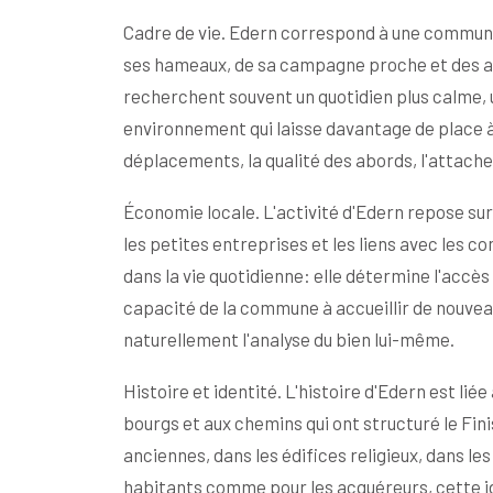
Cadre de vie. Edern correspond à une commune 
ses hameaux, de sa campagne proche et des axe
recherchent souvent un quotidien plus calme, 
environnement qui laisse davantage de place à l
déplacements, la qualité des abords, l'attache
Économie locale. L'activité d'Edern repose sur 
les petites entreprises et les liens avec les
dans la vie quotidienne: elle détermine l'accès
capacité de la commune à accueillir de nouve
naturellement l'analyse du bien lui-même.
Histoire et identité. L'histoire d'Edern est lié
bourgs et aux chemins qui ont structuré le Fini
anciennes, dans les édifices religieux, dans l
habitants comme pour les acquéreurs, cette id