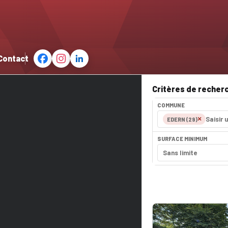
Contact
Critères de recher
COMMUNE
×
EDERN (29)
SURFACE MINIMUM