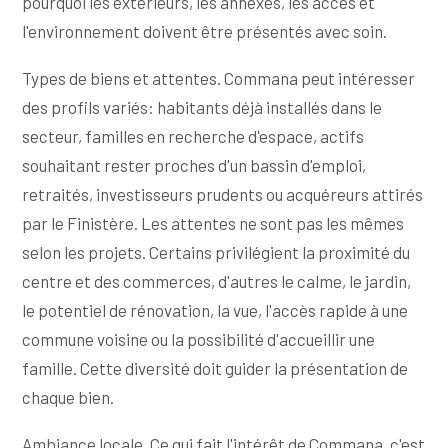
pourquoi les extérieurs, les annexes, les accès et
l'environnement doivent être présentés avec soin.
Types de biens et attentes. Commana peut intéresser
des profils variés: habitants déjà installés dans le
secteur, familles en recherche d'espace, actifs
souhaitant rester proches d'un bassin d'emploi,
retraités, investisseurs prudents ou acquéreurs attirés
par le Finistère. Les attentes ne sont pas les mêmes
selon les projets. Certains privilégient la proximité du
centre et des commerces, d'autres le calme, le jardin,
le potentiel de rénovation, la vue, l'accès rapide à une
commune voisine ou la possibilité d'accueillir une
famille. Cette diversité doit guider la présentation de
chaque bien.
Ambiance locale. Ce qui fait l'intérêt de Commana, c'est