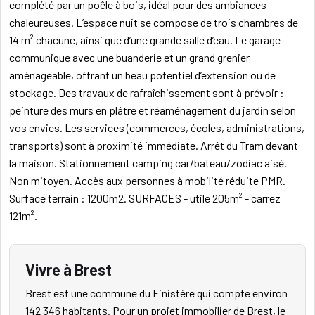
complété par un poêle à bois, idéal pour des ambiances
chaleureuses. L’espace nuit se compose de trois chambres de
14 m² chacune, ainsi que d’une grande salle d’eau. Le garage
communique avec une buanderie et un grand grenier
aménageable, offrant un beau potentiel d’extension ou de
stockage. Des travaux de rafraîchissement sont à prévoir :
peinture des murs en plâtre et réaménagement du jardin selon
vos envies. Les services (commerces, écoles, administrations,
transports) sont à proximité immédiate. Arrêt du Tram devant
la maison. Stationnement camping car/bateau/zodiac aisé.
Non mitoyen. Accès aux personnes à mobilité réduite PMR.
Surface terrain : 1200m2. SURFACES - utile 205m² - carrez
121m².
Vivre à Brest
Brest est une commune du Finistère qui compte environ
142 346 habitants. Pour un projet immobilier de Brest, le