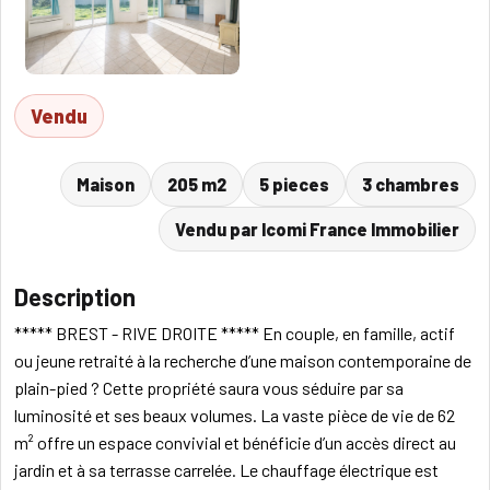
Vendu
Maison
205 m2
5 pieces
3 chambres
Vendu par Icomi France Immobilier
Description
***** BREST - RIVE DROITE ***** En couple, en famille, actif
ou jeune retraité à la recherche d’une maison contemporaine de
plain-pied ? Cette propriété saura vous séduire par sa
luminosité et ses beaux volumes. La vaste pièce de vie de 62
m² offre un espace convivial et bénéficie d’un accès direct au
jardin et à sa terrasse carrelée. Le chauffage électrique est