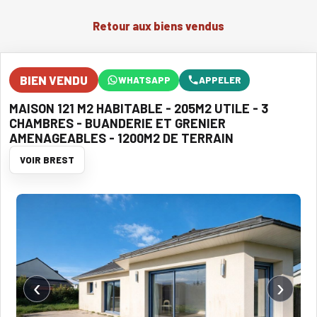
Retour aux biens vendus
BIEN VENDU
WHATSAPP
APPELER
MAISON 121 M2 HABITABLE - 205M2 UTILE - 3
CHAMBRES - BUANDERIE ET GRENIER
AMENAGEABLES - 1200M2 DE TERRAIN
VOIR BREST
‹
›