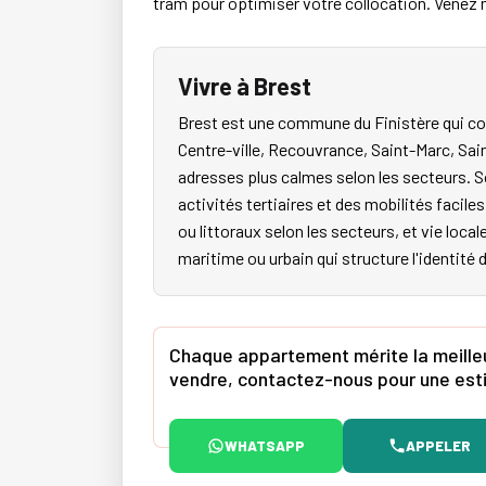
tram pour optimiser votre collocation. Venez m
Vivre à Brest
Brest est une commune du Finistère qui co
Centre-ville, Recouvrance, Saint-Marc, Sai
adresses plus calmes selon les secteurs. S
activités tertiaires et des mobilités faci
ou littoraux selon les secteurs, et vie local
maritime ou urbain qui structure l'identité 
Chaque appartement mérite la meilleu
vendre, contactez-nous pour une esti
WHATSAPP
APPELER