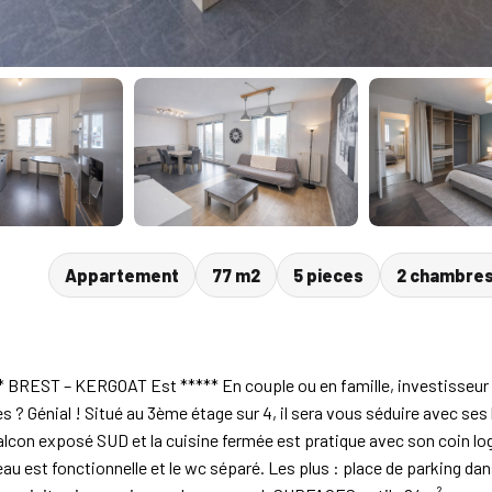
Appartement
77 m2
5 pieces
2 chambre
EST – KERGOAT Est ***** En couple ou en famille, investisseur à
 ? Génial ! Situé au 3ème étage sur 4, il sera vous séduire avec se
balcon exposé SUD et la cuisine fermée est pratique avec son coin l
au est fonctionnelle et le wc séparé. Les plus : place de parking da