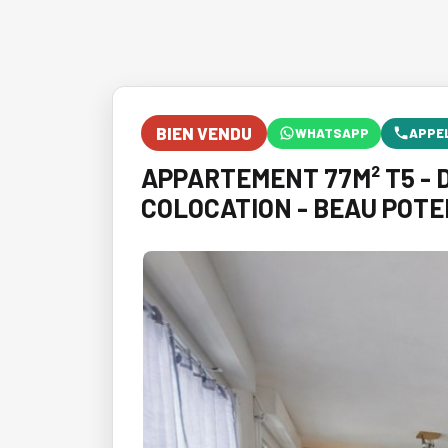
BIEN VENDU
WHATSAPP
APPE
APPARTEMENT 77M² T5 - D
COLOCATION - BEAU POTE