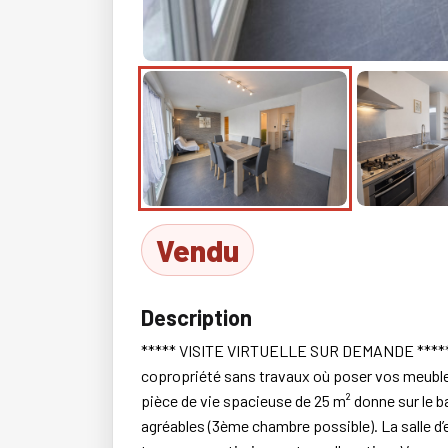
Vendu
Description
***** VISITE VIRTUELLE SUR DEMANDE ***** BR
copropriété sans travaux où poser vos meubles
pièce de vie spacieuse de 25 m² donne sur le 
agréables (3ème chambre possible). La salle d’e