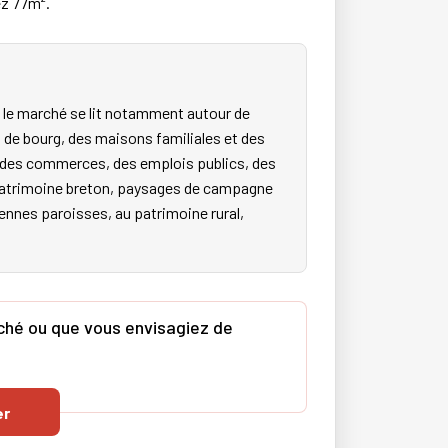
ez 77m².
 le marché se lit notamment autour de
 de bourg, des maisons familiales et des
s, des commerces, des emplois publics, des
e patrimoine breton, paysages de campagne
ciennes paroisses, au patrimoine rural,
rché ou que vous envisagiez de
er