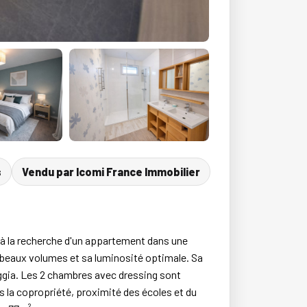
s
Vendu par Icomi France Immobilier
 la recherche d'un appartement dans une
s beaux volumes et sa luminosité optimale. Sa
oggia. Les 2 chambres avec dressing sont
ns la copropriété, proximité des écoles et du