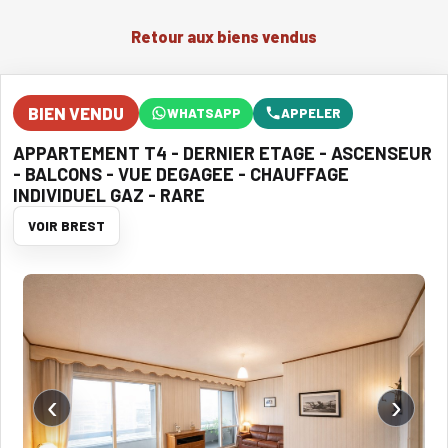
Retour aux biens vendus
BIEN VENDU
WHATSAPP
APPELER
APPARTEMENT T4 - DERNIER ETAGE - ASCENSEUR
- BALCONS - VUE DEGAGEE - CHAUFFAGE
INDIVIDUEL GAZ - RARE
VOIR BREST
‹
›