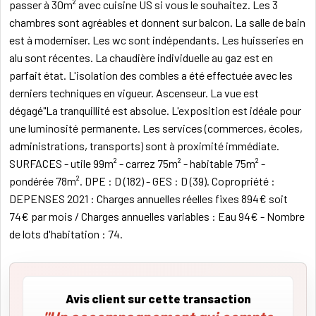
passer à 30m² avec cuisine US si vous le souhaitez. Les 3
chambres sont agréables et donnent sur balcon. La salle de bain
est à moderniser. Les wc sont indépendants. Les huisseries en
alu sont récentes. La chaudière individuelle au gaz est en
parfait état. L'isolation des combles a été effectuée avec les
derniers techniques en vigueur. Ascenseur. La vue est
dégagé"La tranquillité est absolue. L'exposition est idéale pour
une luminosité permanente. Les services (commerces, écoles,
administrations, transports) sont à proximité immédiate.
SURFACES - utile 99m² - carrez 75m² - habitable 75m² -
pondérée 78m². DPE : D (182) - GES : D (39). Copropriété :
DEPENSES 2021 : Charges annuelles réelles fixes 894€ soit
74€ par mois / Charges annuelles variables : Eau 94€ - Nombre
de lots d'habitation : 74.
Avis client sur cette transaction