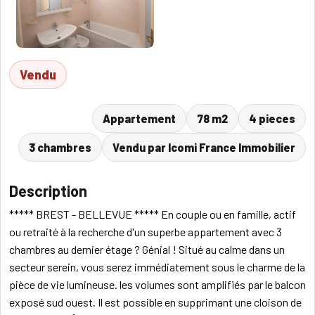
Vendu
Appartement
78 m2
4 pieces
3 chambres
Vendu par Icomi France Immobilier
Description
***** BREST - BELLEVUE ***** En couple ou en famille, actif
ou retraité à la recherche d'un superbe appartement avec 3
chambres au dernier étage ? Génial ! Situé au calme dans un
secteur serein, vous serez immédiatement sous le charme de la
pièce de vie lumineuse. les volumes sont amplifiés par le balcon
exposé sud ouest. Il est possible en supprimant une cloison de