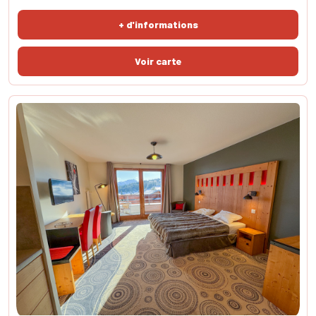
Cette pépite est faite pour vous. Il se compose d'une pièce de vie
avec coin cuisine équipé, un couchage pour deux personnes, ainsi
+ d'informations
que d'une salle d'eau moderne ave