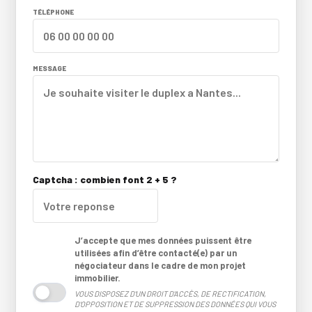
TÉLÉPHONE
MESSAGE
Captcha : combien font 2 + 5 ?
J’accepte que mes données puissent être
utilisées afin d’être contacté(e) par un
négociateur dans le cadre de mon projet
immobilier.
VOUS DISPOSEZ D'UN DROIT D'ACCÈS, DE RECTIFICATION,
D'OPPOSITION ET DE SUPPRESSION DES DONNÉES QUI VOUS