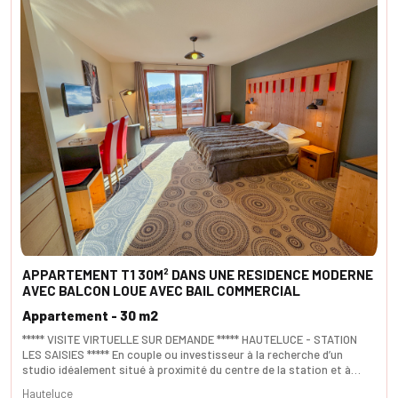
APPARTEMENT T1 30M² DANS UNE RESIDENCE MODERNE
AVEC BALCON LOUE AVEC BAIL COMMERCIAL
Appartement - 30 m2
***** VISITE VIRTUELLE SUR DEMANDE ***** HAUTELUCE - STATION
LES SAISIES ***** En couple ou investisseur à la recherche d’un
studio idéalement situé à proximité du centre de la station et à
quelques mètres des pistes de ski de l'Espace émeraude ? Génial!
Hauteluce