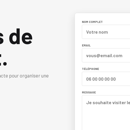
NOM COMPLET
s de
.
EMAIL
TÉLÉPHONE
acte pour organiser une
MESSAGE