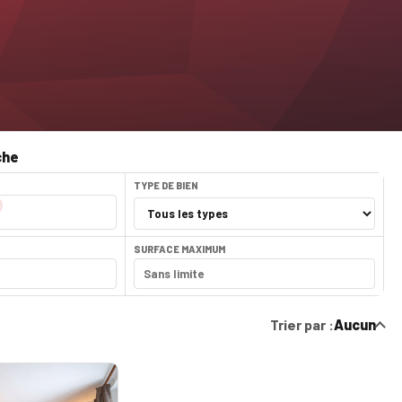
che
TYPE DE BIEN
SURFACE MAXIMUM
Trier par :
Aucun