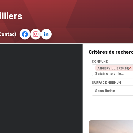
lliers
Contact
Critères de recher
COMMUNE
×
ANGERVILLIERS (91)
SURFACE MINIMUM