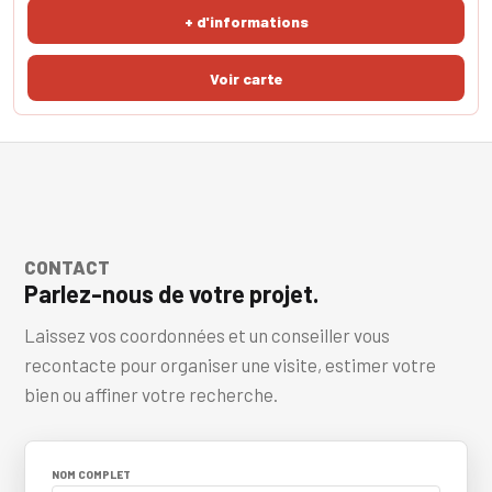
belle baie vitrée double. La chambre principale avec salle d'eau est à
+ d'informations
ce niveau vous offran
CONTACT
Parlez-nous de votre projet.
Laissez vos coordonnées et un conseiller vous
recontacte pour organiser une visite, estimer votre
bien ou affiner votre recherche.
NOM COMPLET