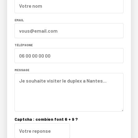
EMAIL
TÉLÉPHONE
MESSAGE
Captcha : combien font 6 + 9 ?